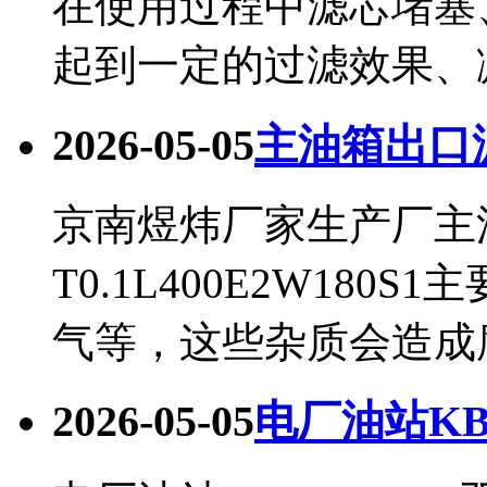
在使用过程中滤芯堵塞
起到一定的过滤效果、减.
2026-05-05
主油箱出口滤芯D
京南煜炜厂家生产厂主油箱
T0.1L400E2W18
气等，这些杂质会造成腐
2026-05-05
电厂油站KB