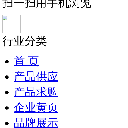
扫一扫用手机浏览
行业分类
首 页
产品供应
产品求购
企业黄页
品牌展示