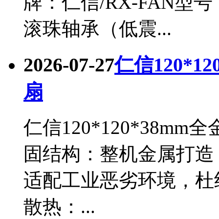
牌：仁信/RX-FAN型号：
滚珠轴承（低震...
2026-07-27
仁信120*1
扇
仁信120*120*38m
固结构：整机金属打造
适配工业恶劣环境，杜
散热：...