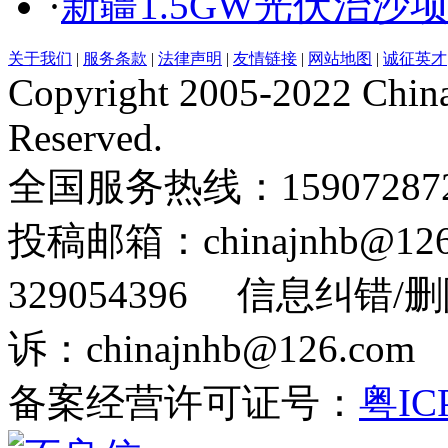
·
新疆1.5GW光伏治沙
关于我们
|
服务条款
|
法律声明
|
友情链接
|
网站地图
|
诚征英才
Copyright 2005-2022 China
Reserved.
全国服务热线：159072872
投稿邮箱：chinajnhb@
329054396 信息纠错/
诉：chinajnhb@126.c
备案经营许可证号：
粤IC