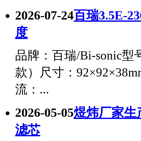
2026-07-24
百瑞3.5E-
度
品牌：百瑞/Bi-sonic型
款）尺寸：92×92×38mm
流：...
2026-05-05
煜炜厂家生产
滤芯