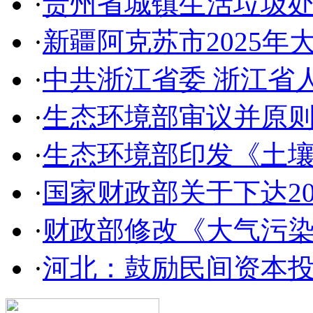
·
贵州省城镇生活垃圾
·
新疆阿克苏市2025
·
中共浙江省委 浙江省
·
生态环境部审议并原
·
生态环境部印发《土
·
国家财政部关于下达2
·
财政部修改《大气污
·
河北：鼓励民间资本