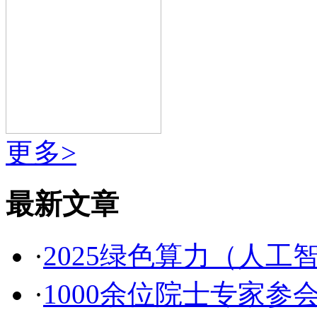
更多>
最新文章
·
2025绿色算力（人
·
1000余位院士专家参