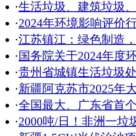
·
生活垃圾、建筑垃圾
·
2024年环境影响评价行
·
江苏镇江：绿色制造
·
国务院关于2024年
·
贵州省城镇生活垃圾
·
新疆阿克苏市2025
·
全国最大、广东省首
·
2000吨/日！非洲一