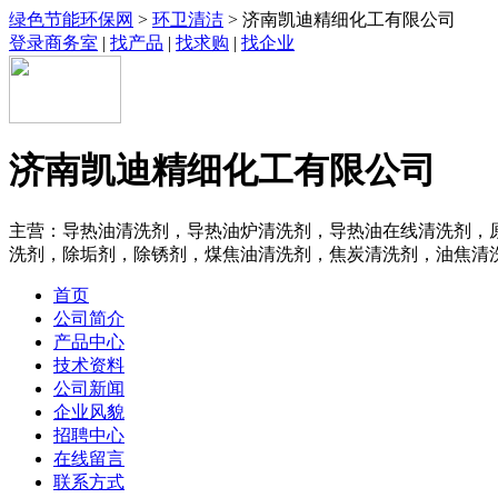
绿色节能环保网
>
环卫清洁
> 济南凯迪精细化工有限公司
登录商务室
|
找产品
|
找求购
|
找企业
济南凯迪精细化工有限公司
主营：导热油清洗剂，导热油炉清洗剂，导热油在线清洗剂，
洗剂，除垢剂，除锈剂，煤焦油清洗剂，焦炭清洗剂，油焦清
首页
公司简介
产品中心
技术资料
公司新闻
企业风貌
招聘中心
在线留言
联系方式