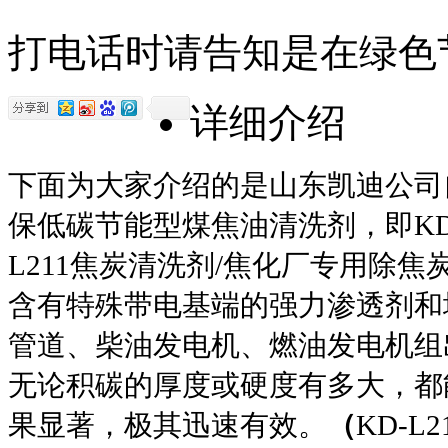
打电话时请告知是在绿色
详细介绍
下面为大家介绍的是山东凯迪公司
保低碳节能型煤焦油清洗剂，即
KD
L211
焦炭清洗剂
/
焦化厂专用除焦
含有特殊带电基端的强力渗透剂和
管道、柴油发电机、燃油发电机组
无论积碳的厚度或硬度有多大，都
果显著，极其迅速有效。
（
KD-L2