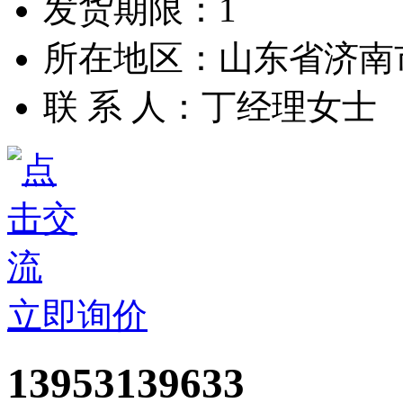
发货期限：1
所在地区：山东省济南
联 系 人：丁经理女士
立即询价
13953139633