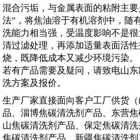
混合污垢，与金属表面的粘附主要
法
”
，将焦油溶于有机溶剂中，随
洗能力相当强，受温度影响不是很
清过滤处理，再添加适量表面活性
烧，既降低成本又减少环境污染。
若有产品需要及疑问，请致电山东
洗方案及报价。
生产厂家直接面向客户工厂供货（
品、淄博焦碳清洗剂产品、东营焦
山焦碳清洗剂产品、保定焦碳清洗
焦碳清洗剂产品、新疆焦碳清洗剂