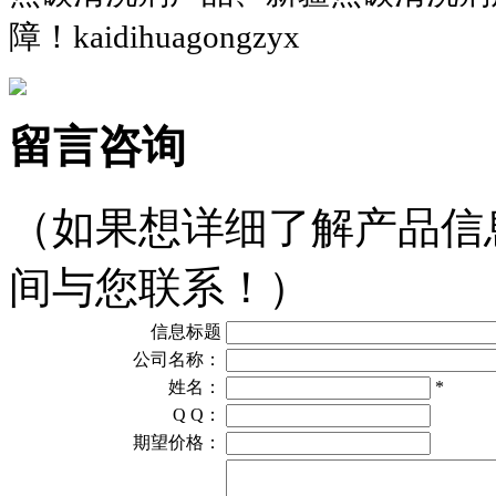
障！kaidihuagongzyx
留言咨询
（如果想详细了解产品信
间与您联系！）
信息标题
公司名称：
姓名：
*
Q Q：
期望价格：