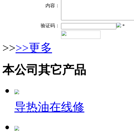
内容：
验证码：
*
>>
>>更多
本公司其它产品
导热油在线修