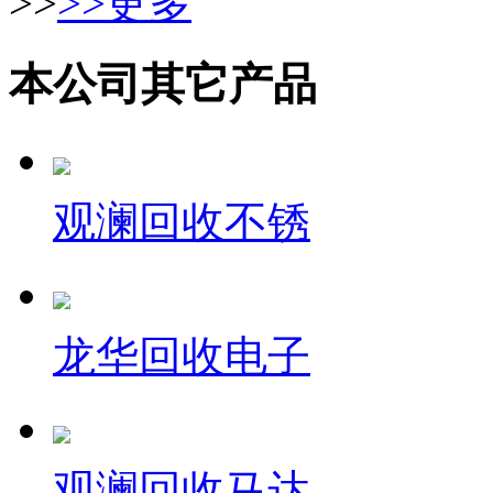
>>
>>更多
本公司其它产品
观澜回收不锈
龙华回收电子
观澜回收马达