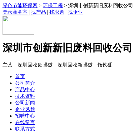
绿色节能环保网
>
环保工程
> 深圳市创新新旧废料回收公司
登录商务室
|
找产品
|
找求购
|
找企业
深圳市创新新旧废料回收公司
主营：深圳回收废强磁，深圳回收新强磁，钕铁硼
首页
公司简介
产品中心
技术资料
公司新闻
企业风貌
招聘中心
在线留言
联系方式