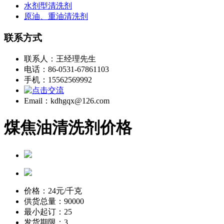
水剂型清洗剂
原油、重油清洗剂
联系方式
联系人：王经理先生
电话：86-0531-67861103
手机：15562569992
Email：kdhgqx@126.com
煤焦油清洗剂价格
价格：
24
元/千克
供货总量：90000
最小起订：25
发货期限：3