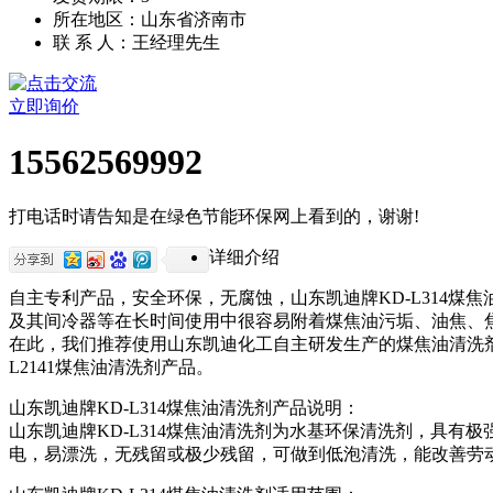
所在地区：山东省济南市
联 系 人：王经理先生
立即询价
15562569992
打电话时请告知是在绿色节能环保网上看到的，谢谢!
详细介绍
自主专利产品，安全环保，无腐蚀，山东凯迪牌
KD-L314
煤焦
及其间冷器等在长时间使用中很容易附着煤焦油污垢、油焦、
在此，我们推荐使用山东凯迪化工自主研发生产的煤焦油清洗
L2141
煤焦油清洗剂产品。
山东凯迪牌
KD-L314
煤焦油清洗剂产品说明：
山东凯迪牌
KD-L314
煤焦油清洗剂为水基环保清洗剂，具有极
电，易漂洗，无残留或极少残留，可做到低泡清洗，能改善劳