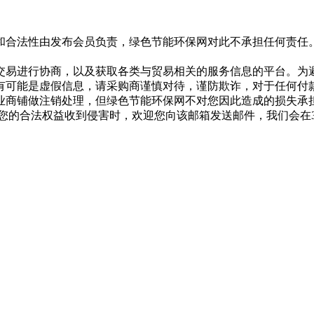
和合法性由发布会员负责，绿色节能环保网对此不承担任何责任
交易进行协商，以及获取各类与贸易相关的服务信息的平台。为
有可能是虚假信息，请采购商谨慎对待，谨防欺诈，对于任何付
业商铺做注销处理，但绿色节能环保网不对您因此造成的损失承
专用邮箱，在您的合法权益收到侵害时，欢迎您向该邮箱发送邮件，我