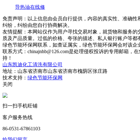
导热油在线修
免责声明：以上信息由会员自行提供，内容的真实性、准确性
纠纷，纠纷由您自行协商解决。
友情提醒：本网站仅作为用户寻找交易对象，就货物和服务的
质及产品质量。过低的价格、夸张的描述、私人银行账户等都
绿色节能环保网联系，如查证属实，绿色节能环保网会对该企
联系方式：chinajnhb@126.com是处理侵权投诉的
持！
山东凯迪化工清洗有限公司
地址：山东省济南市山东省济南市槐荫区张庄路
技术支持：
绿色节能环保网
关闭
扫一扫手机旺铺
客户服务热线
86-0531-67861103
给我们留言