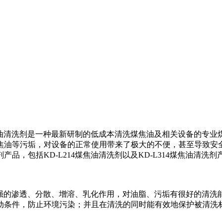
油清洗剂是一种最新研制的低成本清洗煤焦油及相关设备的专业
焦油等污垢，对设备的正常使用带来了极大的不便，甚至导致安
剂产品，包括
KD-L214
煤焦油清洗剂以及
KD-L314
煤焦油清洗剂
强的渗透、分散、增溶、乳化作用，对油脂、污垢有很好的清洗
动条件，防止环境污染；并且在清洗的同时能有效地保护被清洗