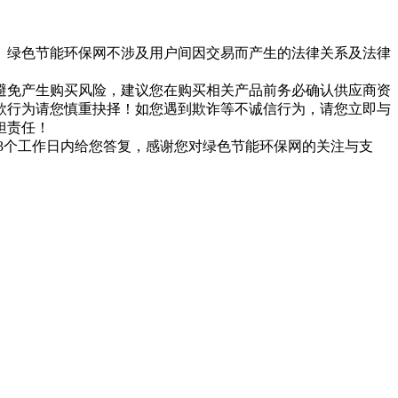
。绿色节能环保网不涉及用户间因交易而产生的法律关系及法律
避免产生购买风险，建议您在购买相关产品前务必确认供应商资
款行为请您慎重抉择！如您遇到欺诈等不诚信行为，请您立即与
担责任！
们会在3个工作日内给您答复，感谢您对绿色节能环保网的关注与支