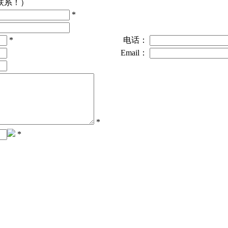
联系！）
*
*
电话：
Email：
*
*