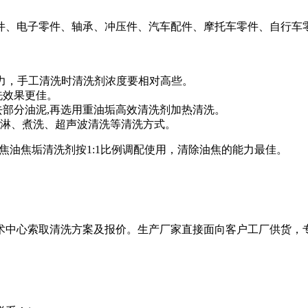
件、电子零件、轴承、冲压件、汽车配件、摩托车零件、自行车
力，手工清洗时清洗剂浓度要相对高些。
洗效果更佳。
去部分油泥
,
再选用重油垢高效清洗剂加热清洗。
淋、煮洗、超声波清洗等清洗方式。
焦油焦垢清洗剂按
1:1
比例调配使用，清除油焦的能力最佳。
术中心索取清洗方案及报价。生产厂家直接面向客户工厂供货，