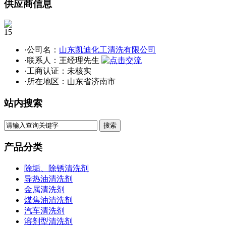
供应商信息
15
·公司名：
山东凯迪化工清洗有限公司
·联系人：王经理先生
·工商认证：
未核实
·所在地区：山东省济南市
站内搜索
产品分类
除垢、除锈清洗剂
导热油清洗剂
金属清洗剂
煤焦油清洗剂
汽车清洗剂
溶剂型清洗剂