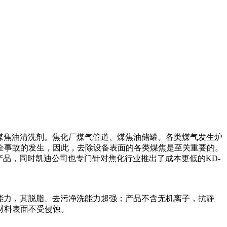
煤焦油清洗剂。焦化厂煤气管道、煤焦油储罐、各类煤气发生炉
全事故的发生，因此，去除设备表面的各类煤焦是至关重要的。
产品，同时凯迪公司也专门针对焦化行业推出了成本更低的
KD-
能力，其脱脂、去污净洗能力超强；产品不含无机离子，抗静
材料表面不受侵蚀。