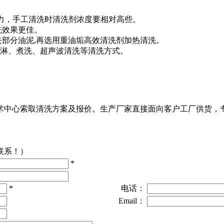
力，手工清洗时清洗剂浓度要相对高些。
洗效果更佳。
去部分油泥
,
再选用重油垢高效清洗剂加热清洗。
淋、煮洗、超声波清洗等清洗方式。
术中心索取清洗方案及报价。生产厂家直接面向客户工厂供货，
联系！）
*
*
电话：
Email：