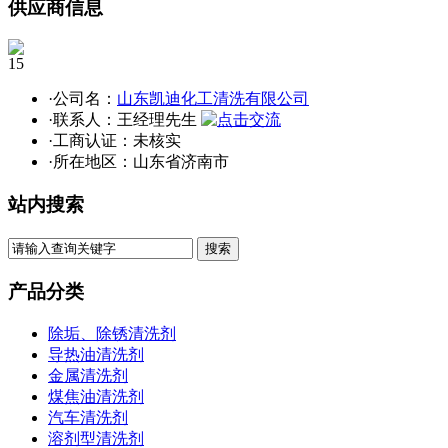
供应商信息
15
·公司名：
山东凯迪化工清洗有限公司
·联系人：王经理先生
·工商认证：
未核实
·所在地区：山东省济南市
站内搜索
产品分类
除垢、除锈清洗剂
导热油清洗剂
金属清洗剂
煤焦油清洗剂
汽车清洗剂
溶剂型清洗剂