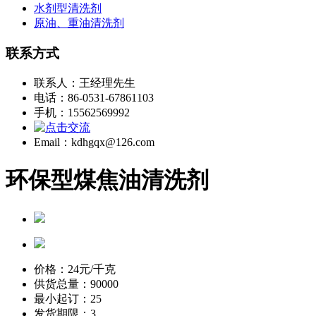
水剂型清洗剂
原油、重油清洗剂
联系方式
联系人：王经理先生
电话：86-0531-67861103
手机：15562569992
Email：kdhgqx@126.com
环保型煤焦油清洗剂
价格：
24
元/千克
供货总量：90000
最小起订：25
发货期限：3