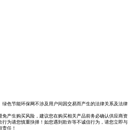
。绿色节能环保网不涉及用户间因交易而产生的法律关系及法律
避免产生购买风险，建议您在购买相关产品前务必确认供应商资
款行为请您慎重抉择！如您遇到欺诈等不诚信行为，请您立即与
担责任！