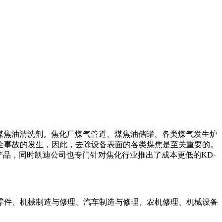
煤焦油清洗剂。焦化厂煤气管道、煤焦油储罐、各类煤气发生炉
全事故的发生，因此，去除设备表面的各类煤焦是至关重要的。
产品，同时凯迪公司也专门针对焦化行业推出了成本更低的
KD-
零件、机械制造与修理、汽车制造与修理、农机修理、机械设备