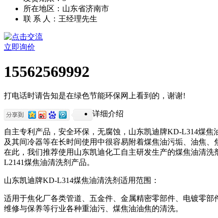
所在地区：山东省济南市
联 系 人：王经理先生
立即询价
15562569992
打电话时请告知是在绿色节能环保网上看到的，谢谢!
详细介绍
自主专利产品，安全环保，无腐蚀，山东凯迪牌
KD-L314
煤焦
及其间冷器等在长时间使用中很容易附着煤焦油污垢、油焦、
在此，我们推荐使用山东凯迪化工自主研发生产的煤焦油清洗
L2141
煤焦油清洗剂产品。
山东凯迪牌
KD-L314
煤焦油清洗剂适用范围：
适用于焦化厂各类管道、五金件、金属精密零部件、电镀零部
维修与保养等行业各种重油污、煤焦油油焦的清洗。