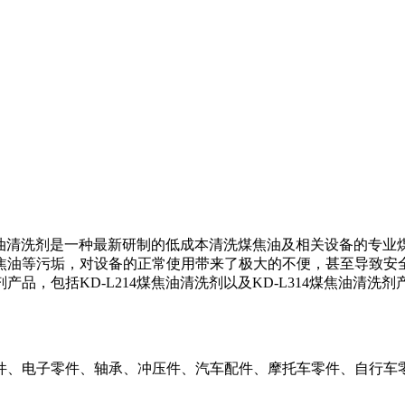
油清洗剂是一种最新研制的低成本清洗煤焦油及相关设备的专业
焦油等污垢，对设备的正常使用带来了极大的不便，甚至导致安
剂产品，包括
KD-L214
煤焦油清洗剂以及
KD-L314
煤焦油清洗剂
件、电子零件、轴承、冲压件、汽车配件、摩托车零件、自行车