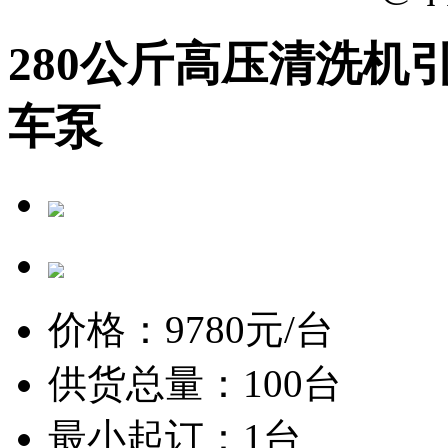
280公斤高压清洗机
车泵
价格：
9780
元/台
供货总量：100台
最小起订：1台