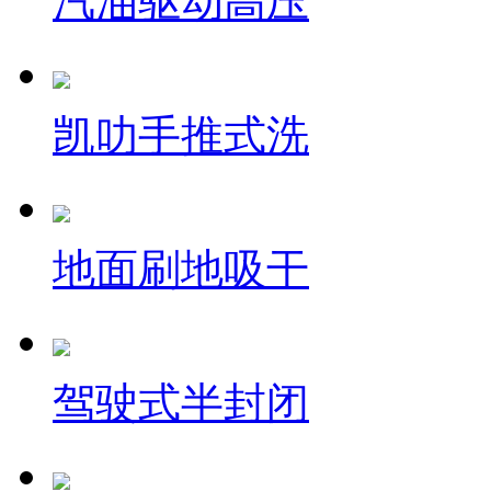
汽油驱动高压
凯叻手推式洗
地面刷地吸干
驾驶式半封闭