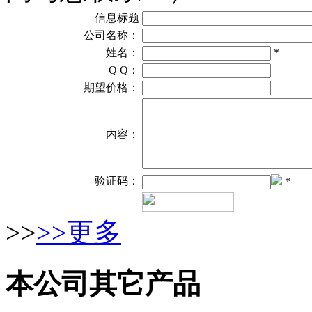
信息标题
公司名称：
姓名：
*
Q Q：
期望价格：
内容：
验证码：
*
>>
>>更多
本公司其它产品