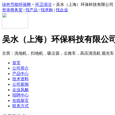
绿色节能环保网
>
环卫清洁
> 吴水（上海）环保科技有限公司
登录商务室
|
找产品
|
找求购
|
找企业
吴水（上海）环保科技有限公
主营：洗地机，扫地机，吸尘器，尘推车，高压清洗机 观光车
首页
公司简介
产品中心
技术资料
公司新闻
企业风貌
招聘中心
在线留言
联系方式