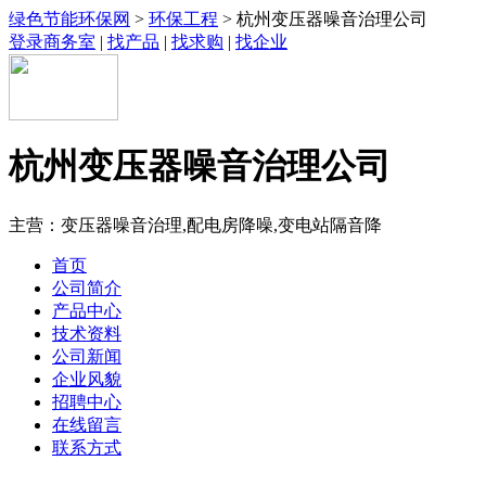
绿色节能环保网
>
环保工程
> 杭州变压器噪音治理公司
登录商务室
|
找产品
|
找求购
|
找企业
杭州变压器噪音治理公司
主营：变压器噪音治理,配电房降噪,变电站隔音降
首页
公司简介
产品中心
技术资料
公司新闻
企业风貌
招聘中心
在线留言
联系方式