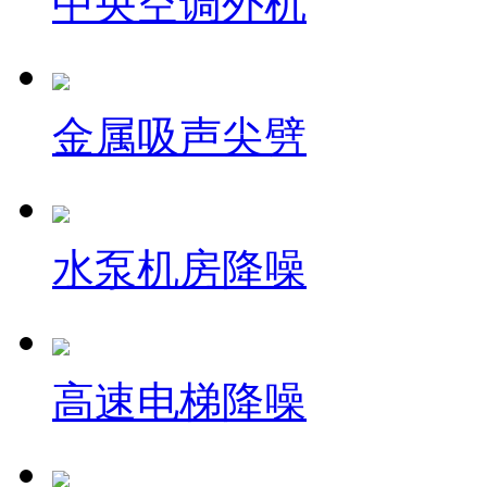
中央空调外机
金属吸声尖劈
水泵机房降噪
高速电梯降噪