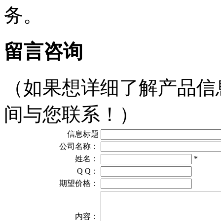
务。
留言咨询
（如果想详细了解产品信
间与您联系！）
信息标题
公司名称：
姓名：
*
Q Q：
期望价格：
内容：