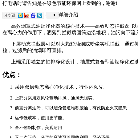
打电话时请告知是在绿色节能环保网上看到的，谢谢!
详细介绍
高效烟罩式油烟净化器的核心技术——高效动态拦截盘
以
在离心力的作用下，洒落到拦截扇圆筒边沿堆积，油污向下流
下层动态拦截层可以对大颗粒油烟或粉尘实现拦截，通过
粒，过滤后的油烟即可直排。
上端采用独立的抽排净化设计，抽屉式复合型油烟净化过
优点：
采用双层动态离心净化技术，行业内领先
上部分采用双风轮带动排风，通风无阻碍。
前置分离油污，可以避免管道堆积废油，有效防止火灾隐患
运作低成本，使用更节能。
全不锈钢制作，美观耐用
无二次污染，分离的废油可以回收利用，经济环保。