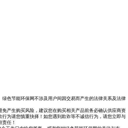
。绿色节能环保网不涉及用户间因交易而产生的法律关系及法律
避免产生购买风险，建议您在购买相关产品前务必确认供应商资
款行为请您慎重抉择！如您遇到欺诈等不诚信行为，请您立即与
担责任！