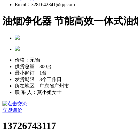
Email：3281642341@qq.com
油烟净化器 节能高效一体式油
价格：
元/台
供货总量：300台
最小起订：1台
发货期限：3个工作日
所在地区：广东省广州市
联 系 人：莫小姐女士
立即询价
13726743117