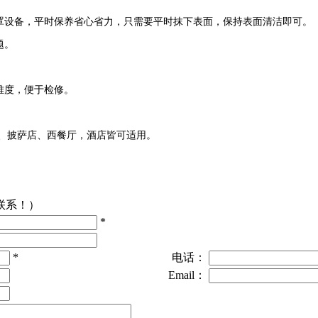
罩设备，平时保养省心省力，只需要平时抹下表面，保持表面清洁即可。
题。
难度，便于检修。
、披萨店、西餐厅，酒店皆可适用。
联系！）
*
*
电话：
Email：