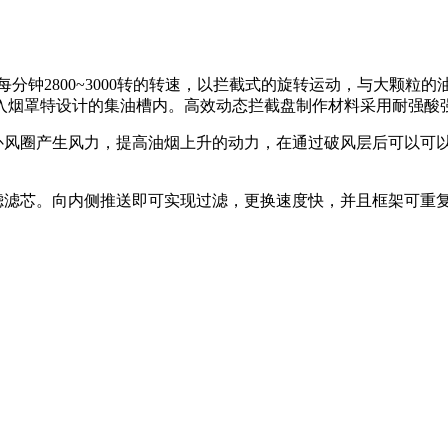
每分钟
2800~3000
转的转速，以
拦截式的旋转运动，与大颗粒的
入烟罩特设计的集油槽内。高效动态拦截盘制作材料采用耐强酸
补风圈产生风力，提高油烟上升的动力，在通过破风层后可以可
滤滤芯。向内侧推送即可实现过滤，更换速度快，并且框架可重