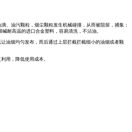
油滴、油污颗粒，烟尘颗粒发生机械碰撞，从而被阻留，捕集；
强碱耐高温的进口合金塑料，容易清洗，不沾油。
以让油烟均匀发布，而后通过上层拦截拦截细小的油烟或者颗
复利用，降低使用成本。