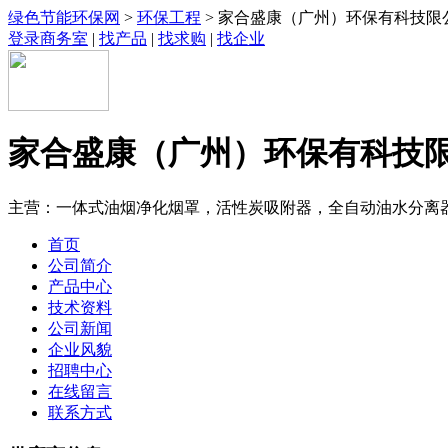
绿色节能环保网
>
环保工程
> 家合盛康（广州）环保有科技限
登录商务室
|
找产品
|
找求购
|
找企业
家合盛康（广州）环保有科技
主营：一体式油烟净化烟罩，活性炭吸附器，全自动油水分离
首页
公司简介
产品中心
技术资料
公司新闻
企业风貌
招聘中心
在线留言
联系方式