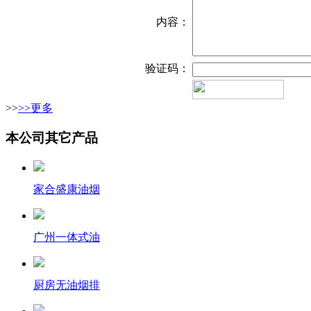
内容：
验证码：
>>
>>更多
本公司其它产品
家合盛康油烟
广州一体式油
厨房无油烟排