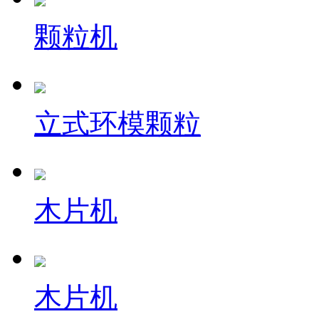
颗粒机
立式环模颗粒
木片机
木片机