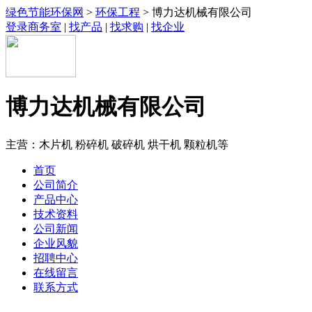
绿色节能环保网
>
环保工程
> 博力达机械有限公司
登录商务室
|
找产品
|
找求购
|
找企业
博力达机械有限公司
主营：木片机 粉碎机 破碎机 烘干机 颗粒机等
首页
公司简介
产品中心
技术资料
公司新闻
企业风貌
招聘中心
在线留言
联系方式