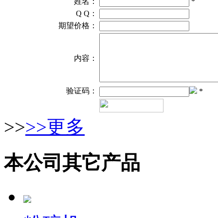
姓名：
*
Q Q：
期望价格：
内容：
验证码：
*
>>
>>更多
本公司其它产品