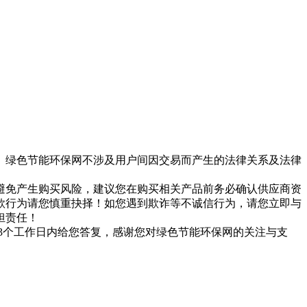
。绿色节能环保网不涉及用户间因交易而产生的法律关系及法律
避免产生购买风险，建议您在购买相关产品前务必确认供应商资
款行为请您慎重抉择！如您遇到欺诈等不诚信行为，请您立即与
担责任！
们会在3个工作日内给您答复，感谢您对绿色节能环保网的关注与支