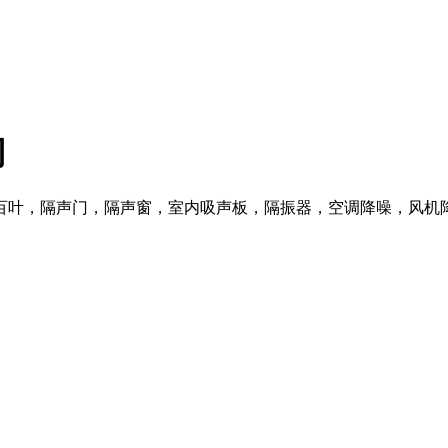
司
百叶，隔声门，隔声窗，室内吸声板，隔振器，空调降噪，风机