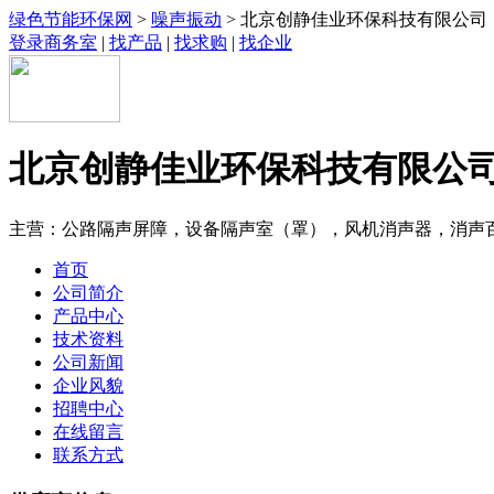
绿色节能环保网
>
噪声振动
> 北京创静佳业环保科技有限公司
登录商务室
|
找产品
|
找求购
|
找企业
北京创静佳业环保科技有限公
主营：公路隔声屏障，设备隔声室（罩），风机消声器，消声
首页
公司简介
产品中心
技术资料
公司新闻
企业风貌
招聘中心
在线留言
联系方式