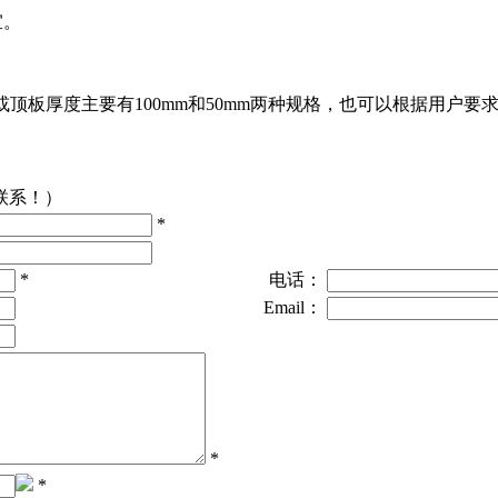
宜。
板或顶板厚度主要有
100mm
和
50mm
两种规格，也可以根据用户要
联系！）
*
*
电话：
Email：
*
*