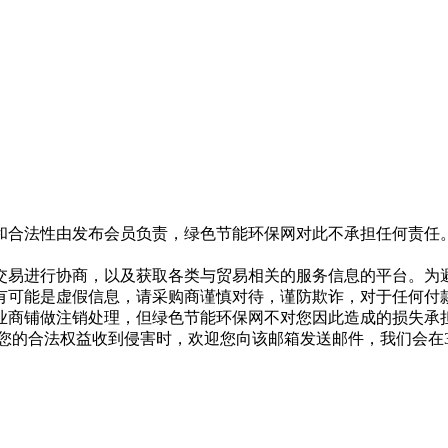
和合法性由发布会员负责，绿色节能环保网对此不承担任何责任
交易进行协商，以及获取各类与贸易相关的服务信息的平台。为
有可能是虚假信息，请采购商谨慎对待，谨防欺诈，对于任何付
业商铺做注销处理，但绿色节能环保网不对您因此造成的损失承
专用邮箱，在您的合法权益收到侵害时，欢迎您向该邮箱发送邮件，我