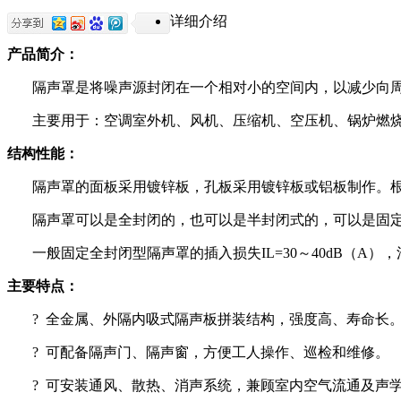
详细介绍
产品简介：
隔声罩是将噪声源封闭在一个相对小的空间内，以减少向
主要用于：空调室外机、风机、压缩机、空压机、锅炉燃
结构性能：
隔声罩的面板采用镀锌板，孔板采用镀锌板或铝板制作。
隔声罩可以是全封闭的，也可以是半封闭式的，可以是固
一般固定全封闭型隔声罩的插入损失
IL=30
～
40dB
（
A
），
主要特点：
? 全金属、外隔内吸式隔声板拼装结构，强度高、寿命长
? 可配备隔声门、隔声窗，方便工人操作、巡检和维修。
? 可安装通风、散热、消声系统，兼顾室内空气流通及声