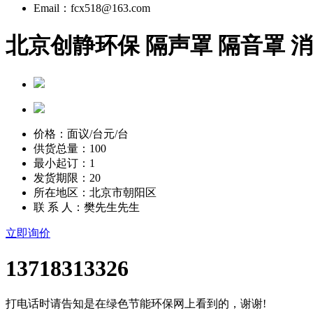
Email：fcx518@163.com
北京创静环保 隔声罩 隔音罩 
价格：
面议/台
元/台
供货总量：100
最小起订：1
发货期限：20
所在地区：北京市朝阳区
联 系 人：樊先生先生
立即询价
13718313326
打电话时请告知是在绿色节能环保网上看到的，谢谢!