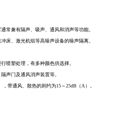
罩通常兼有隔声、吸声、通风和消声等功能。
速冲床、激光机组等高噪声设备的噪声隔离。
进行喷塑处理，有多种颜色供选择。
、隔声门及通风消声装置等。
），带通风、散热的则约为
15
～
25dB
（
A
）。