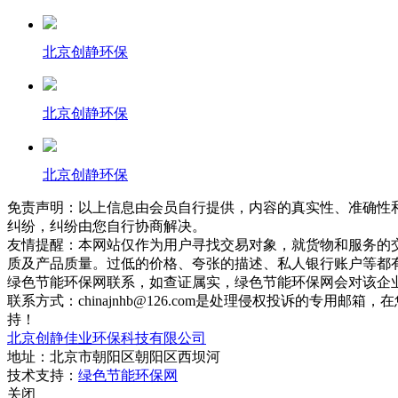
北京创静环保
北京创静环保
北京创静环保
免责声明：以上信息由会员自行提供，内容的真实性、准确性
纠纷，纠纷由您自行协商解决。
友情提醒：本网站仅作为用户寻找交易对象，就货物和服务的
质及产品质量。过低的价格、夸张的描述、私人银行账户等都
绿色节能环保网联系，如查证属实，绿色节能环保网会对该企
联系方式：chinajnhb@126.com是处理侵权投诉的
持！
北京创静佳业环保科技有限公司
地址：北京市朝阳区朝阳区西坝河
技术支持：
绿色节能环保网
关闭