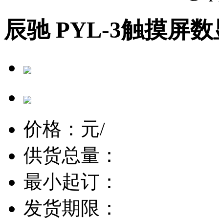
辰驰 PYL-3触摸屏
价格：
元/
供货总量：
最小起订：
发货期限：