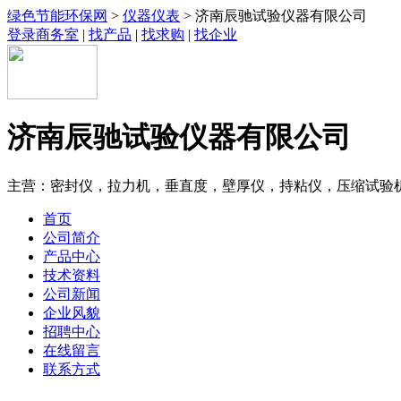
绿色节能环保网
>
仪器仪表
> 济南辰驰试验仪器有限公司
登录商务室
|
找产品
|
找求购
|
找企业
济南辰驰试验仪器有限公司
主营：密封仪，拉力机，垂直度，壁厚仪，持粘仪，压缩试验机
首页
公司简介
产品中心
技术资料
公司新闻
企业风貌
招聘中心
在线留言
联系方式