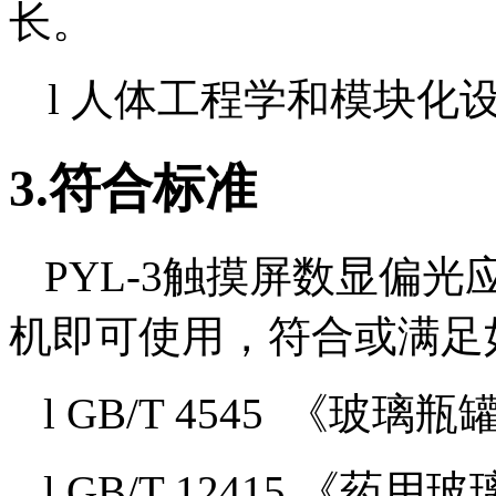
长。
l 人体工程学和模块化
3.符合标准
PYL-3触摸屏数显偏
机即可使用，符合或满足
l GB/T 4545 《玻
l GB/T 12415 《