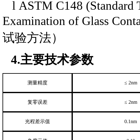
l ASTM C148 (Standard T
Examination of Glas
试验方法）
4.主要技术参数
测量精度
≤ 2nm
复零误差
≤ 2nm
光程差示值
0.1nm