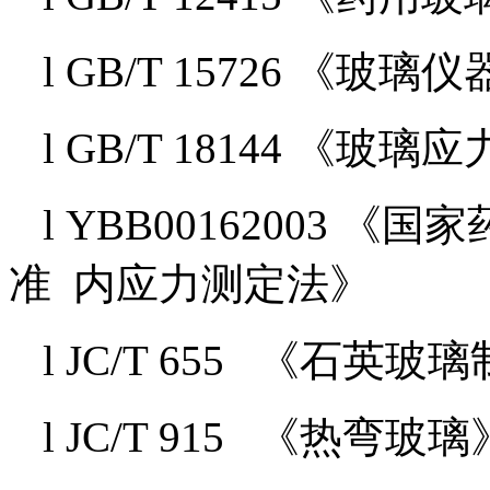
l GB/T 15726 《
l GB/T 18144 《玻
l YBB00162003
准 内应力测定法》
l JC/T 655 《石
l JC/T 915 《热弯玻璃