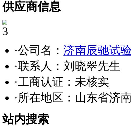
供应商信息
3
·公司名：
济南辰驰试
·联系人：刘晓翠先生
·工商认证：
未核实
·所在地区：山东省济
站内搜索