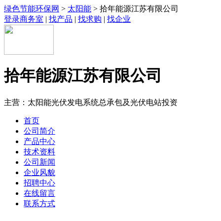
绿色节能环保网
>
太阳能
> 拾年能源江苏有限公司
登录商务室
|
找产品
|
找求购
|
找企业
拾年能源江苏有限公司
主营：太阳能光伏发电系统总承包及光伏电站投资
首页
公司简介
产品中心
技术资料
公司新闻
企业风貌
招聘中心
在线留言
联系方式