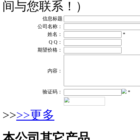
间与您联系！）
信息标题
公司名称：
姓名：
*
Q Q：
期望价格：
内容：
验证码：
*
>>
>>更多
本公司其它产品