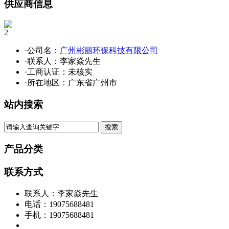
供应商信息
2
·公司名：
广州彬丽环保科技有限公司
·联系人：李家焱先生
·工商认证：
未核实
·所在地区：广东省广州市
站内搜索
产品分类
联系方式
联系人：李家焱先生
电话：19075688481
手机：19075688481