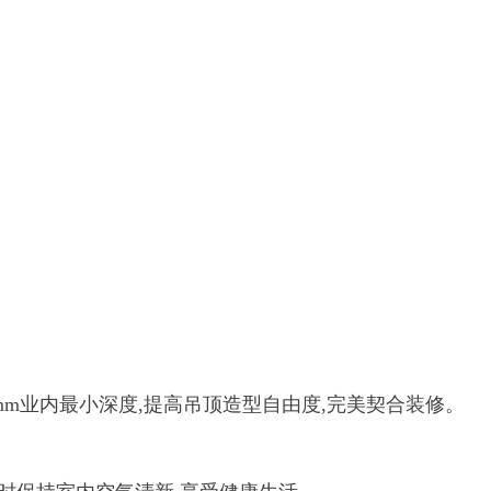
450mm业内最小深度,提高吊顶造型自由度,完美契合装修。