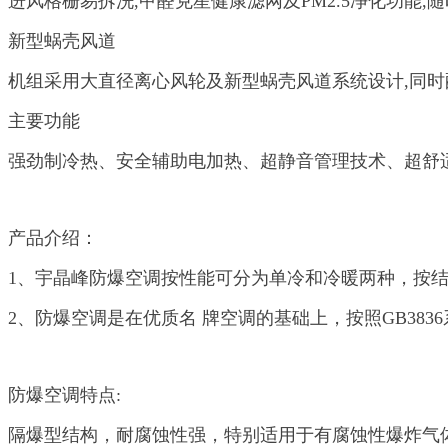
进风格栅易拆洗,甲醛克星健康滤网及PM2.5净化功能,
新型蜗壳风道
机组采用大直径离心风轮及新型蜗壳风道系统设计,同时
主要功能
强劲制冷热、安全辅助电加热、超静音管理技术、超舒
产品介绍：
1、宇晶峰防爆空调按性能可分为单冷和冷暖两种，按
2、防爆空调是在优质名 牌空调的基础上，按照GB38
防爆空调特点:
隔爆型结构，耐腐蚀性强，特别适用于有腐蚀性爆炸气