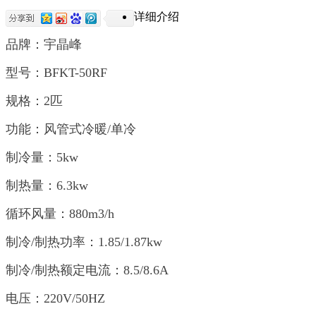
详细介绍
品牌：宇晶峰
型号：BFKT-50RF
规格：2匹
功能：风管式冷暖/单冷
制冷量：5kw
制热量：6.3kw
循环风量：880m3/h
制冷/制热功率：1.85/1.87kw
制冷/制热额定电流：8.5/8.6A
电压：220V/50HZ