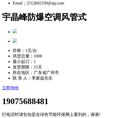
Email：2512845330@qq.com
宇晶峰防爆空调风管式
价格：
1
元/台
供货总量：1000
最小起订：1
发货期限：15天
所在地区：广东省广州市
联 系 人：李家焱先生
立即询价
19075688481
打电话时请告知是在绿色节能环保网上看到的，谢谢!