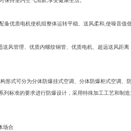
随时保持室内空气清新,享受健康生活。
配备优质电机使机组整体运转平稳、送风柔和,使噪音值低
适送风管理、优质内螺纹铜管、优质电机、超远送风距离
结构形式可分为分体防爆挂式空调、分体防爆柜式空调、
36系列标准的要求进行防爆设计，采用特殊加工工艺和制造
体场合