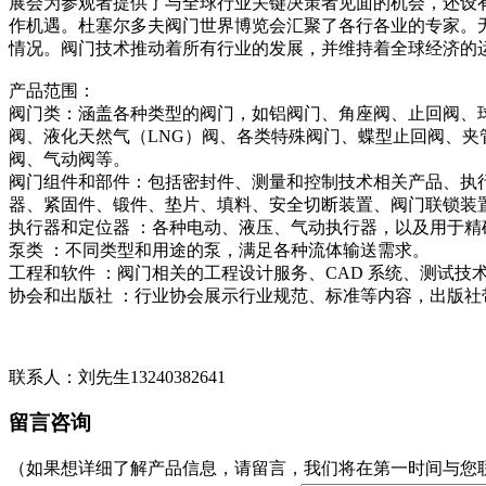
展会为参观者提供了与全球行业关键决策者见面的机会，还设
作机遇。杜塞尔多夫阀门世界博览会汇聚了各行各业的专家。
情况。阀门技术推动着所有行业的发展，并维持着全球经济的
产品范围：
阀门类：涵盖各种类型的阀门，如铝阀门、角座阀、止回阀、球
阀、液化天然气（LNG）阀、各类特殊阀门、蝶型止回阀、
阀、气动阀等。
阀门组件和部件：包括密封件、测量和控制技术相关产品、执
器、紧固件、锻件、垫片、填料、安全切断装置、阀门联锁装
执行器和定位器 ：各种电动、液压、气动执行器，以及用于精
泵类 ：不同类型和用途的泵，满足各种流体输送需求。
工程和软件 ：阀门相关的工程设计服务、CAD 系统、测试
协会和出版社 ：行业协会展示行业规范、标准等内容，出版社
联系人：刘先生13240382641
留言咨询
（如果想详细了解产品信息，请留言，我们将在第一时间与您