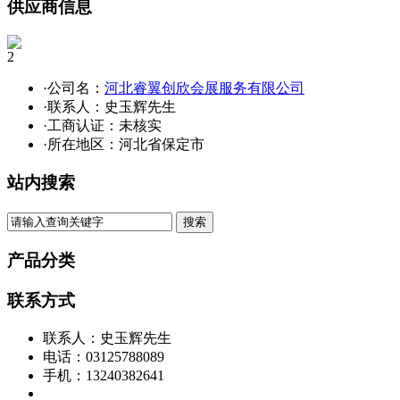
供应商信息
2
·公司名：
河北睿翼创欣会展服务有限公司
·联系人：史玉辉先生
·工商认证：
未核实
·所在地区：河北省保定市
站内搜索
产品分类
联系方式
联系人：史玉辉先生
电话：03125788089
手机：13240382641