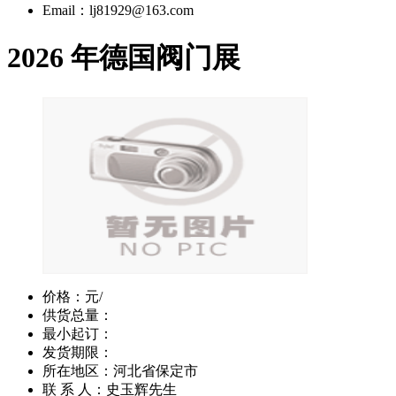
Email：lj81929@163.com
2026 年德国阀门展
价格：
元/
供货总量：
最小起订：
发货期限：
所在地区：河北省保定市
联 系 人：史玉辉先生