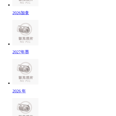
2026加拿
2027年墨
2026 年