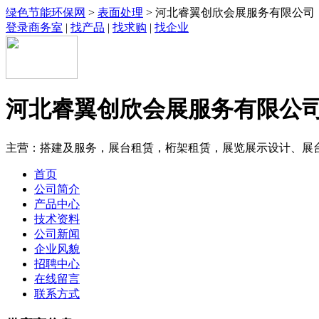
绿色节能环保网
>
表面处理
> 河北睿翼创欣会展服务有限公司
登录商务室
|
找产品
|
找求购
|
找企业
河北睿翼创欣会展服务有限公
主营：搭建及服务，展台租赁，桁架租赁，展览展示设计、展
首页
公司简介
产品中心
技术资料
公司新闻
企业风貌
招聘中心
在线留言
联系方式