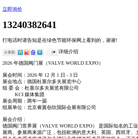
立即询价
13240382641
打电话时请告知是在绿色节能环保网上看到的，谢谢!
详细介绍
0
2026 年德国阀门展（VALVE WORLD EXPO）
展会时间：2026 年 12 月 1 日 - 3 日
展会地点：德国杜塞尔多夫展览中心
组 委 会：杜塞尔多夫展览有限公司
KCI 媒体集团
展会周期：两年一届
组展单位：北京睿翼创欣国际会展有限公司
展会介绍：
德国阀门世界展（VALVE WORLD EXPO） 是国际知名的工业阀
展商。参展商来源广泛，包括欧洲的意大利、英国、西班牙、