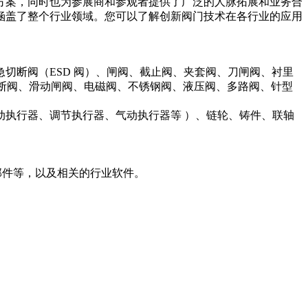
方案，同时也为参展商和参观者提供了广泛的人脉拓展和业务合
涵盖了整个行业领域。您可以了解创新阀门技术在各行业的应用
切断阀（ESD 阀）、闸阀、截止阀、夹套阀、刀闸阀、衬里
断阀、滑动闸阀、电磁阀、不锈钢阀、液压阀、多路阀、针型
执行器、调节执行器、气动执行器等 ）、链轮、铸件、联轴
部件等，以及相关的行业软件。