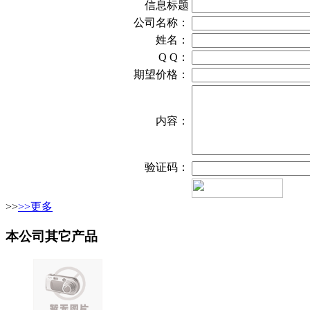
信息标题
公司名称：
姓名：
Q Q：
期望价格：
内容：
验证码：
>>
>>更多
本公司其它产品