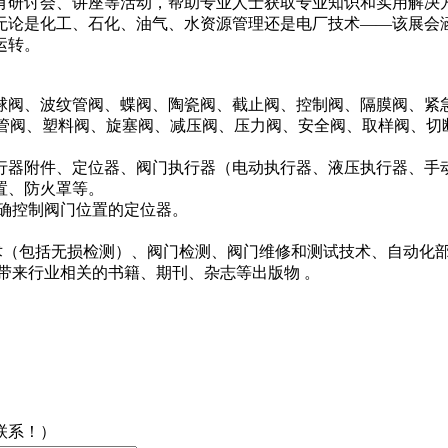
有研讨会、讲座等活动，帮助专业人士获取专业知识和实用解决
无论是化工、石化、油气、水资源管理还是电厂技术——该展会
运转。
阀、波纹管阀、蝶阀、陶瓷阀、截止阀、控制阀、隔膜阀、紧急
夹管阀、塑料阀、旋塞阀、减压阀、压力阀、安全阀、取样阀、切
行器附件、定位器、阀门执行器（电动执行器、液压执行器、手动
置、防火罩等。
确控制阀门位置的定位器。
技术（包括无损检测）、阀门检测、阀门维修和测试技术、自动化
带来行业相关的书籍、期刊、杂志等出版物 。
联系！）