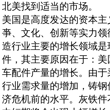
北美找到适当的市场。
美国是高度发达的资本主
亊、文化、创新等实力领
造行业主要的增长领域是
件，其主要原因在于：美
车配件产量的增长。由于
行业需求量的增加，铸钢
济危机前的水平。灰铁件