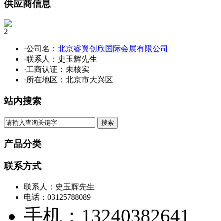
供应商信息
2
·公司名：
北京睿翼创欣国际会展有限公司
·联系人：史玉辉先生
·工商认证：
未核实
·所在地区：北京市大兴区
站内搜索
产品分类
联系方式
联系人：史玉辉先生
电话：03125788089
手机：13240382641