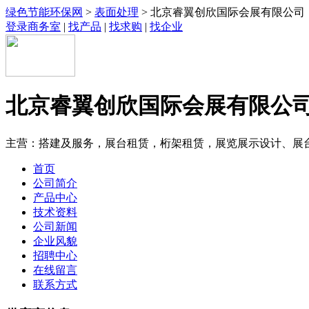
绿色节能环保网
>
表面处理
> 北京睿翼创欣国际会展有限公司
登录商务室
|
找产品
|
找求购
|
找企业
北京睿翼创欣国际会展有限公
主营：搭建及服务，展台租赁，桁架租赁，展览展示设计、展
首页
公司简介
产品中心
技术资料
公司新闻
企业风貌
招聘中心
在线留言
联系方式