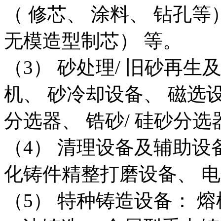
（ 修芯、 涂料、 钻孔等）
无模造型制芯） 等。
（3） 砂处理/ 旧砂再生
机、 砂冷却设备、 磁选
分选器、 锆砂/ 硅砂分
（4） 清理设备及辅助设备
化铸件精整打磨设备、 
（5） 特种铸造设备： 熔