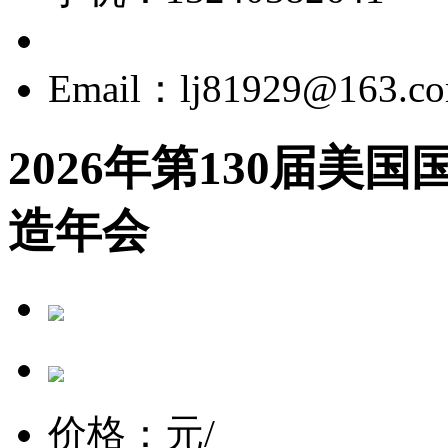
Email：lj81929@163.c
2026年第130届美
造年会
价格：
元/