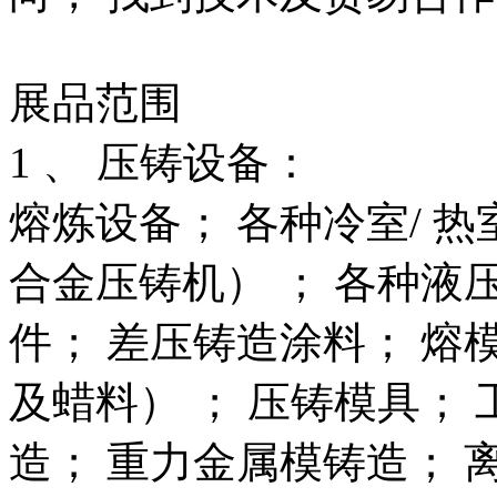
展品范围
1 、 压铸设备：
熔炼设备； 各种冷室/ 热室
合金压铸机） ； 各种液
件； 差压铸造涂料； 熔
及蜡料） ； 压铸模具；
造； 重力金属模铸造； 