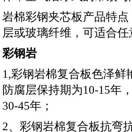
岩棉彩钢夹芯板产品特点
层或玻璃纤维，可适合任
彩钢岩
1,
彩钢岩棉复合板色泽鲜
防腐层保持期为
10
-
15年
30
-
45年；
2
、彩钢岩棉复合板抗弯