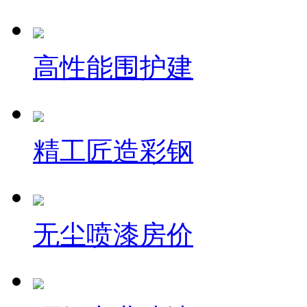
高性能围护建
精工匠造彩钢
无尘喷漆房价