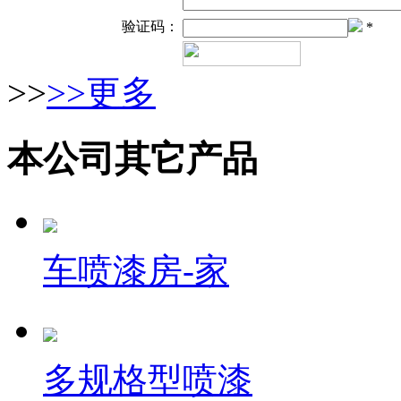
验证码：
*
>>
>>更多
本公司其它产品
车喷漆房-家
多规格型喷漆