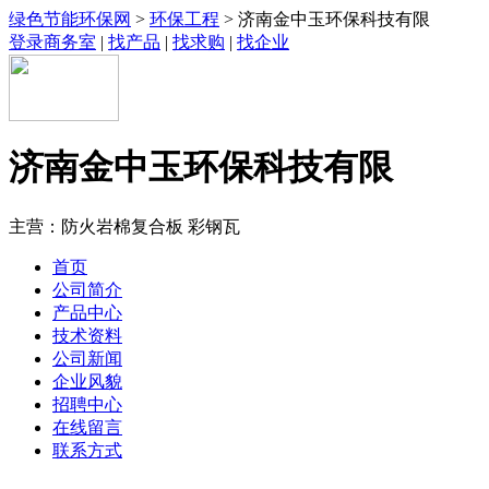
绿色节能环保网
>
环保工程
> 济南金中玉环保科技有限
登录商务室
|
找产品
|
找求购
|
找企业
济南金中玉环保科技有限
主营：防火岩棉复合板 彩钢瓦
首页
公司简介
产品中心
技术资料
公司新闻
企业风貌
招聘中心
在线留言
联系方式