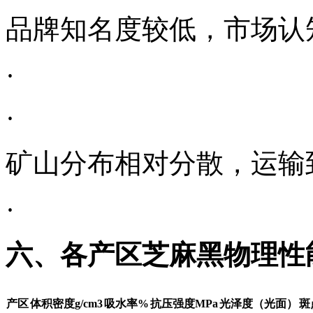
品牌知名度较低，市场认
·
·
矿山分布相对分散，运输
·
六、各产区芝麻黑物理性
产区
体积密度
g/cm3
吸水率
%
抗压强度
MPa
光泽度（光面）
斑