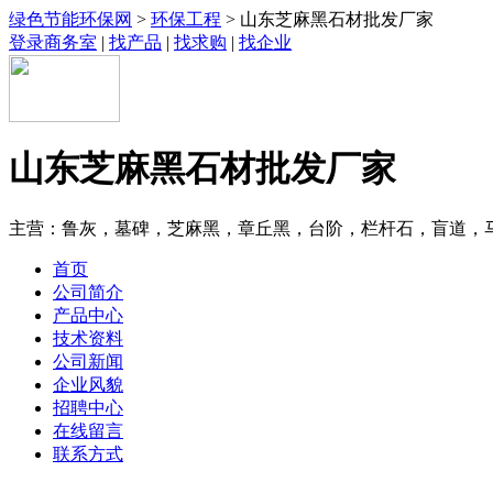
绿色节能环保网
>
环保工程
> 山东芝麻黑石材批发厂家
登录商务室
|
找产品
|
找求购
|
找企业
山东芝麻黑石材批发厂家
主营：鲁灰，墓碑，芝麻黑，章丘黑，台阶，栏杆石，盲道，
首页
公司简介
产品中心
技术资料
公司新闻
企业风貌
招聘中心
在线留言
联系方式