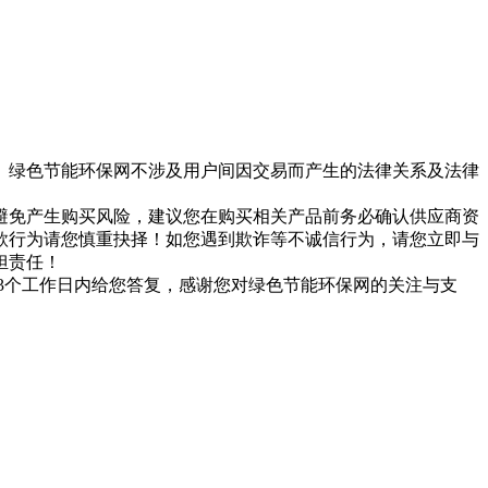
。绿色节能环保网不涉及用户间因交易而产生的法律关系及法律
避免产生购买风险，建议您在购买相关产品前务必确认供应商资
款行为请您慎重抉择！如您遇到欺诈等不诚信行为，请您立即与
担责任！
们会在3个工作日内给您答复，感谢您对绿色节能环保网的关注与支