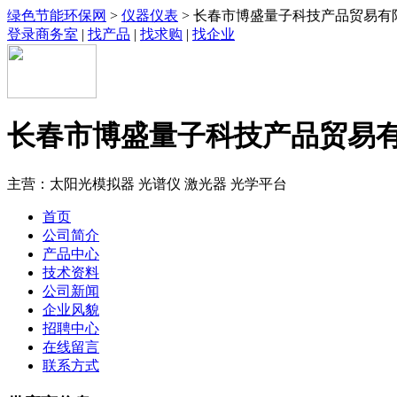
绿色节能环保网
>
仪器仪表
> 长春市博盛量子科技产品贸易有
登录商务室
|
找产品
|
找求购
|
找企业
长春市博盛量子科技产品贸易
主营：太阳光模拟器 光谱仪 激光器 光学平台
首页
公司简介
产品中心
技术资料
公司新闻
企业风貌
招聘中心
在线留言
联系方式