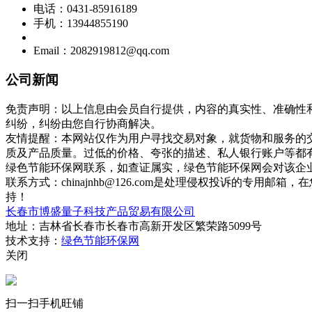
电话：0431-85916189
手机：13944855190
Email：2082919812@qq.com
公司新闻
免责声明：以上信息由会员自行提供，内容的真实性、准确性
纠纷，纠纷由您自行协商解决。
友情提醒：本网站仅作为用户寻找交易对象，就货物和服务的
质及产品质量。过低的价格、夸张的描述、私人银行账户等都
绿色节能环保网联系，如查证属实，绿色节能环保网会对该企
联系方式：chinajnhb@126.com是处理侵权投诉的
持！
长春市博盛量子科技产品贸易有限公司
地址：吉林省长春市长春市高新开发区繁荣路5099号
技术支持：
绿色节能环保网
关闭
扫一扫手机旺铺