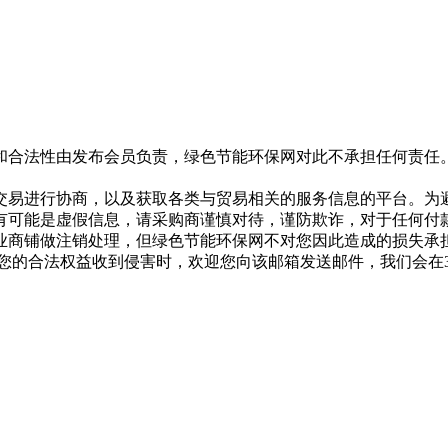
和合法性由发布会员负责，绿色节能环保网对此不承担任何责任
交易进行协商，以及获取各类与贸易相关的服务信息的平台。为
有可能是虚假信息，请采购商谨慎对待，谨防欺诈，对于任何付
业商铺做注销处理，但绿色节能环保网不对您因此造成的损失承
专用邮箱，在您的合法权益收到侵害时，欢迎您向该邮箱发送邮件，我