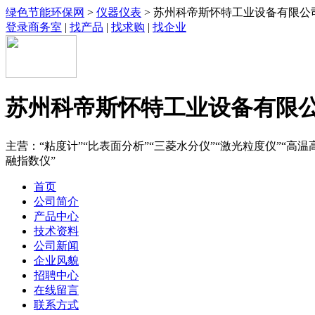
绿色节能环保网
>
仪器仪表
> 苏州科帝斯怀特工业设备有限公
登录商务室
|
找产品
|
找求购
|
找企业
苏州科帝斯怀特工业设备有限
主营：“粘度计”“比表面分析”“三菱水分仪”“激光粒度仪”“高温高
融指数仪”
首页
公司简介
产品中心
技术资料
公司新闻
企业风貌
招聘中心
在线留言
联系方式