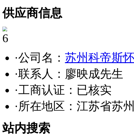
供应商信息
6
·公司名：
苏州科帝斯
·联系人：廖映成先生
·工商认证：
已核实
·所在地区：江苏省苏
站内搜索