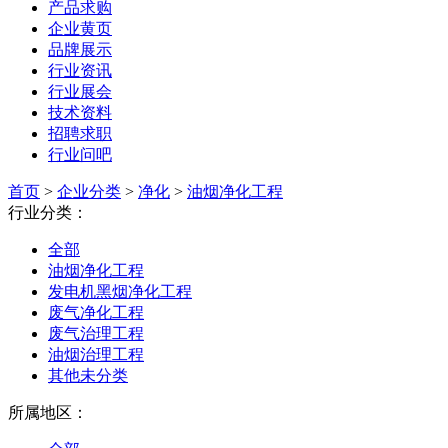
产品求购
企业黄页
品牌展示
行业资讯
行业展会
技术资料
招聘求职
行业问吧
首页
>
企业分类
>
净化
>
油烟净化工程
行业分类：
全部
油烟净化工程
发电机黑烟净化工程
废气净化工程
废气治理工程
油烟治理工程
其他未分类
所属地区：