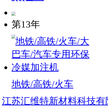
第13年
地铁/高铁/火车
江苏汇维特新材料科技有