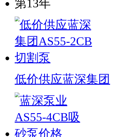
第13年
低价供应蓝深集团