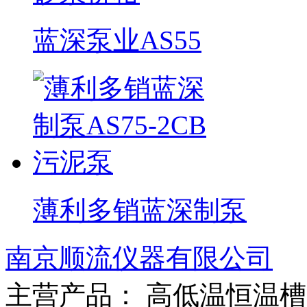
蓝深泵业AS55
薄利多销蓝深制泵
南京顺流仪器有限公司
主营产品： 高低温恒温槽