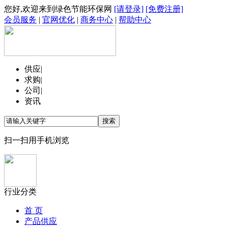
您好,欢迎来到绿色节能环保网
[请登录]
[免费注册]
会员服务
|
官网优化
|
商务中心
|
帮助中心
供应
|
求购
|
公司
|
资讯
扫一扫用手机浏览
行业分类
首 页
产品供应