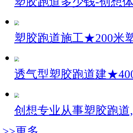
塑胶跑道多少钱-创想
塑胶跑道施工★200米
透气型塑胶跑道建★40
创想专业从事塑胶跑道
>>更多