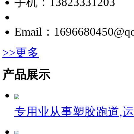
手机：13823331203
Email：1696680450@q
>>更多
产品展示
专用业从事塑胶跑道,