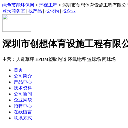
绿色节能环保网
>
环保工程
> 深圳市创想体育设施工程有限公
登录商务室
|
找产品
|
找求购
|
找企业
深圳市创想体育设施工程有限
主营：人造草坪 EPDM塑胶跑道 环氧地坪 篮球场 网球场
首页
公司简介
产品中心
技术资料
公司新闻
企业风貌
招聘中心
在线留言
联系方式