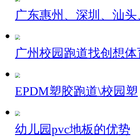
广东惠州、深圳、汕头
广州校园跑道找创想体
EPDM塑胶跑道\校园塑
幼儿园pvc地板的优势