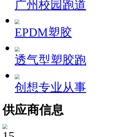
广州校园跑道
EPDM塑胶
透气型塑胶跑
创想专业从事
供应商信息
15