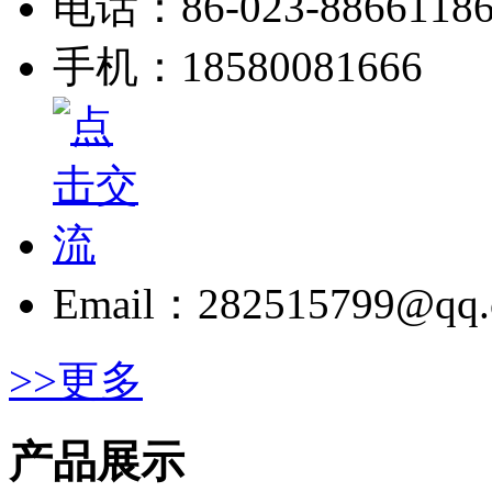
电话：86-023-8866118
手机：18580081666
Email：282515799@qq
>>更多
产品展示