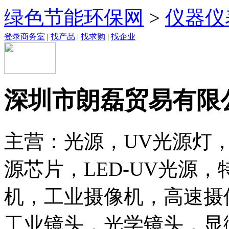
绿色节能环保网
>
仪器仪
登录商务室
|
找产品
|
找求购
|
找企业
深圳市朗磊贸易有限
主营：光源，UV光源灯，
源芯片，LED-UV光源
机，工业摄像机，高速摄
工业镜头，光学镜头，显