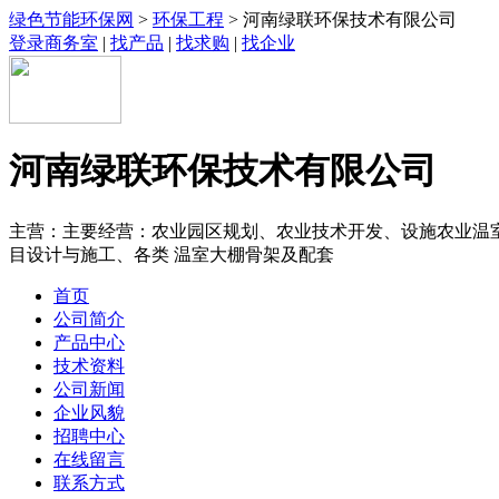
绿色节能环保网
>
环保工程
> 河南绿联环保技术有限公司
登录商务室
|
找产品
|
找求购
|
找企业
河南绿联环保技术有限公司
主营：主要经营：农业园区规划、农业技术开发、设施农业温室
目设计与施工、各类 温室大棚骨架及配套
首页
公司简介
产品中心
技术资料
公司新闻
企业风貌
招聘中心
在线留言
联系方式