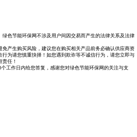
。绿色节能环保网不涉及用户间因交易而产生的法律关系及法律
避免产生购买风险，建议您在购买相关产品前务必确认供应商资
款行为请您慎重抉择！如您遇到欺诈等不诚信行为，请您立即与
担责任！
们会在3个工作日内给您答复，感谢您对绿色节能环保网的关注与支