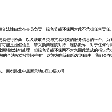
和合法性由发布会员负责，绿色节能环保网对此不承担任何责任
交易进行协商，以及获取各类与贸易相关的服务信息的平台。为
有可能是虚假信息，请采购商谨慎对待，谨防欺诈，对于任何付
业商铺做注销处理，但绿色节能环保网不对您因此造成的损失承
专用邮箱，在您的合法权益收到侵害时，欢迎您向该邮箱发送邮件，我
、商都路北中晟新天地B座10层03号