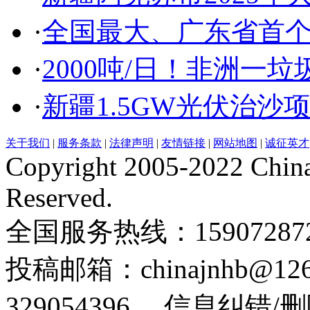
·
全国最大、广东省首
·
2000吨/日！非洲一
·
新疆1.5GW光伏治沙
关于我们
|
服务条款
|
法律声明
|
友情链接
|
网站地图
|
诚征英才
Copyright 2005-2022 China
Reserved.
全国服务热线：159072872
投稿邮箱：chinajnhb@
329054396 信息纠错/