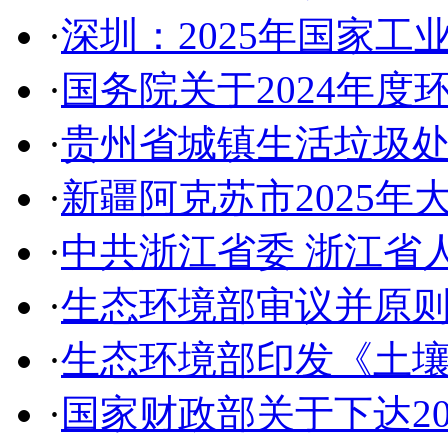
·
深圳：2025年国家
·
国务院关于2024年
·
贵州省城镇生活垃圾
·
新疆阿克苏市2025
·
中共浙江省委 浙江省
·
生态环境部审议并原
·
生态环境部印发《土
·
国家财政部关于下达2