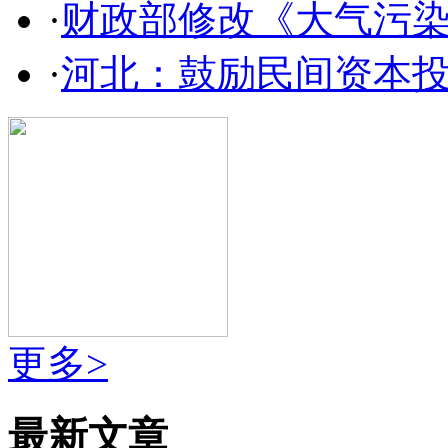
·
财政部修改《大气污
·
河北：鼓励民间资本
更多>
最新文章