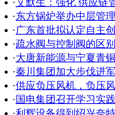
·
艾默生：强化 供应链
·
东方锅炉举办中层管理
·
广东首批拟认定自主创
·
疏水阀与控制阀的区
·
大唐新能源与宁夏青铜
·
秦川集团加大步伐进
·
供应负压风机，负压
·
国电集团召开学习实
·
利辉设备得到绍兴奈