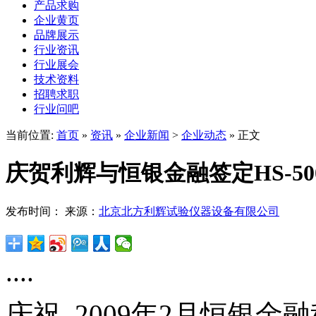
产品求购
企业黄页
品牌展示
行业资讯
行业展会
技术资料
招聘求职
行业问吧
当前位置:
首页
»
资讯
»
企业新闻
>
企业动态
» 正文
庆贺利辉与恒银金融签定HS-5
发布时间： 来源：
北京北方利辉试验仪器设备有限公司
....
庆祝
, 2009
年
2
月恒银金融