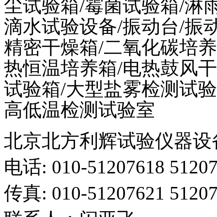
尘试验箱
/
霉菌试验箱
/
淋
滴水试验设备
/
振动台
/
振
精密干燥箱
/
二氧化碳培养
热恒温培养箱
/
电热鼓风干
试验箱
/
大型盐雾检测试验
高低温检测试验室
北京北方利辉试验仪器设
电话
: 010-51207618 5120
传真
: 010-51207621 5120