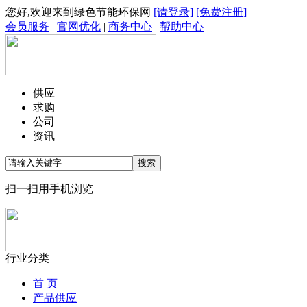
您好,欢迎来到绿色节能环保网
[请登录]
[免费注册]
会员服务
|
官网优化
|
商务中心
|
帮助中心
供应
|
求购
|
公司
|
资讯
扫一扫用手机浏览
行业分类
首 页
产品供应