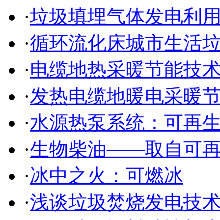
·
垃圾填埋气体发电利
·
循环流化床城市生活
·
电缆地热采暖节能技
·
发热电缆地暖电采暖
·
水源热泵系统：可再
·
生物柴油——取自可
·
冰中之火：可燃冰
·
浅谈垃圾焚烧发电技