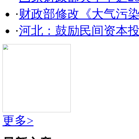
·
财政部修改《大气污
·
河北：鼓励民间资本
更多>