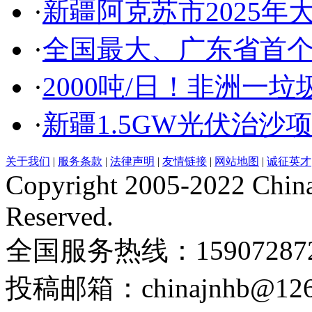
·
新疆阿克苏市2025
·
全国最大、广东省首
·
2000吨/日！非洲一
·
新疆1.5GW光伏治沙
关于我们
|
服务条款
|
法律声明
|
友情链接
|
网站地图
|
诚征英才
Copyright 2005-2022 China
Reserved.
全国服务热线：159072872
投稿邮箱：chinajnhb@