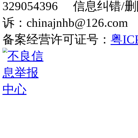
329054396 信息纠错/
诉：chinajnhb@126.c
备案经营许可证号：
粤IC