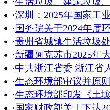
·
生活垃圾、建筑垃圾
·
深圳：2025年国家
·
国务院关于2024年
·
贵州省城镇生活垃圾
·
新疆阿克苏市2025
·
中共浙江省委 浙江省
·
生态环境部审议并原
·
生态环境部印发《土
·
国家财政部关于下达2