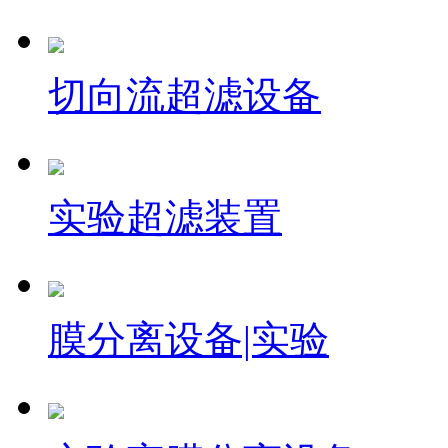
切向流超滤设备
实验超滤装置
膜分离设备|实验