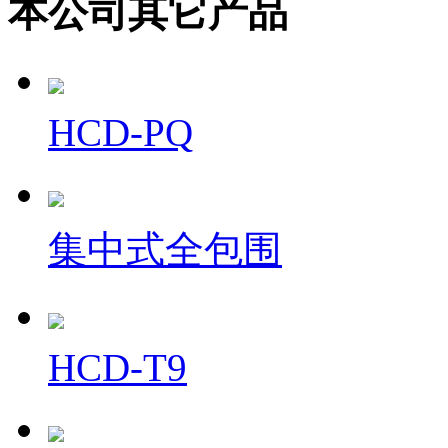
本公司其它产品
HCD-PQ
集中式全包围
HCD-T9