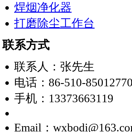
焊烟净化器
打磨除尘工作台
联系方式
联系人：张先生
电话：86-510-8501277
手机：13373663119
Email：wxbodi@163.c