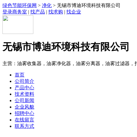
绿色节能环保网
>
净化
> 无锡市博迪环境科技有限公司
登录商务室
|
找产品
|
找求购
|
找企业
无锡市博迪环境科技有限公司
主营：油雾收集器，油雾净化器，油雾分离器，油雾过滤器，
首页
公司简介
产品中心
技术资料
公司新闻
企业风貌
招聘中心
在线留言
联系方式