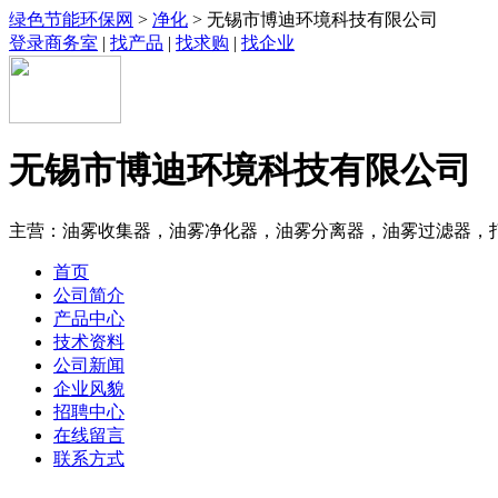
绿色节能环保网
>
净化
> 无锡市博迪环境科技有限公司
登录商务室
|
找产品
|
找求购
|
找企业
无锡市博迪环境科技有限公司
主营：油雾收集器，油雾净化器，油雾分离器，油雾过滤器，
首页
公司简介
产品中心
技术资料
公司新闻
企业风貌
招聘中心
在线留言
联系方式