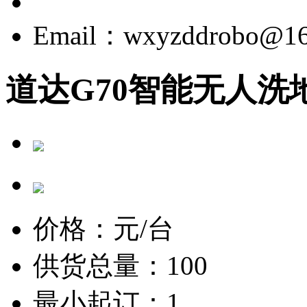
Email：wxyzddrobo@16
道达G70智能无人洗
价格：
元/台
供货总量：100
最小起订：1