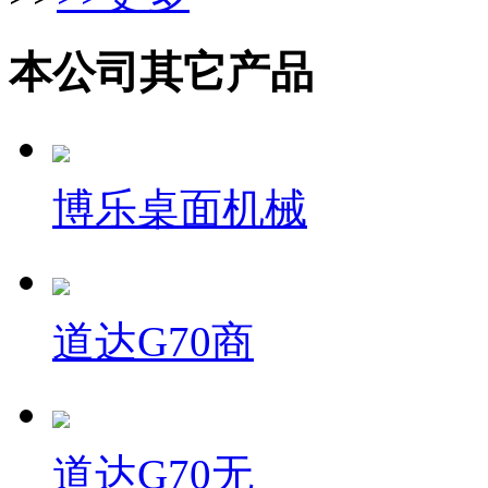
本公司其它产品
博乐桌面机械
道达G70商
道达G70无