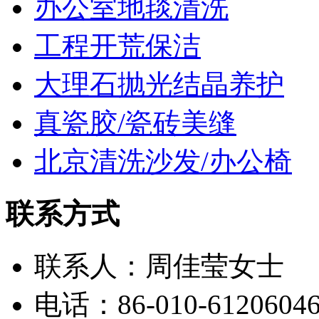
办公室地毯清洗
工程开荒保洁
大理石抛光结晶养护
真瓷胶/瓷砖美缝
北京清洗沙发/办公椅
联系方式
联系人：周佳莹女士
电话：86-010-6120604