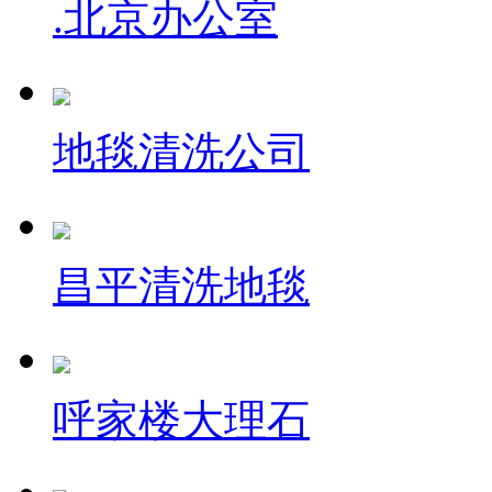
.北京办公室
地毯清洗公司
昌平清洗地毯
呼家楼大理石