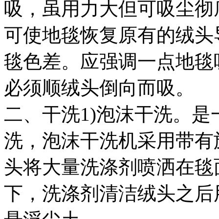
吸，虽用力大但可吸尘彻
可使地毯恢复原有的绒头
毯色差。应强调一点地毯
必须顺绒头倒向而吸。
二、干洗1)泡沫干洗。
洗，泡沫干洗机采用带有
头将大量洗涤剂喷洒在毯
下，洗涤剂清洁绒头之后