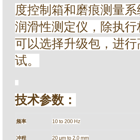
度控制箱和磨痕测量系
润滑性测定仪，除执行
可以选择升级包，进行高
试。
技术参数：
频率
10 to 200 Hz
冲程
20 μm to 2.0 mm