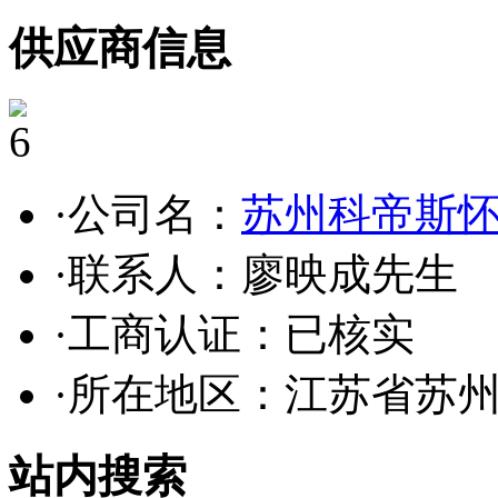
供应商信息
6
·公司名：
苏州科帝斯
·联系人：廖映成先生
·工商认证：
已核实
·所在地区：江苏省苏
站内搜索