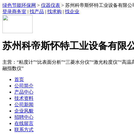
绿色节能环保网
>
仪器仪表
> 苏州科帝斯怀特工业设备有限公
登录商务室
|
找产品
|
找求购
|
找企业
苏州科帝斯怀特工业设备有限
主营：“粘度计”“比表面分析”“三菱水分仪”“激光粒度仪”“高温高
融指数仪”
首页
公司简介
产品中心
技术资料
公司新闻
企业风貌
招聘中心
在线留言
联系方式