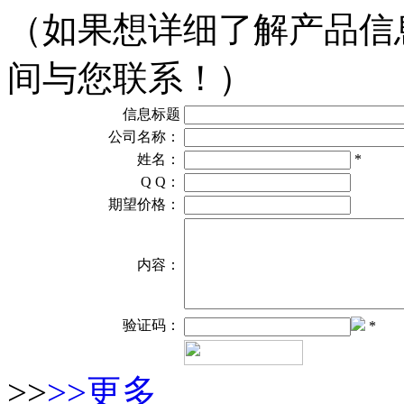
（如果想详细了解产品信
间与您联系！）
信息标题
公司名称：
姓名：
*
Q Q：
期望价格：
内容：
验证码：
*
>>
>>更多