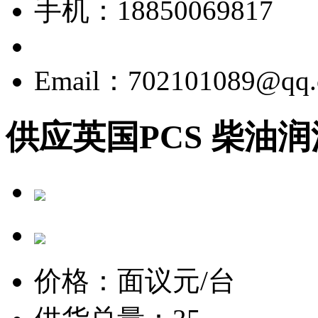
手机：18850069817
Email：702101089@qq
供应英国PCS 柴油
价格：
面议
元/台