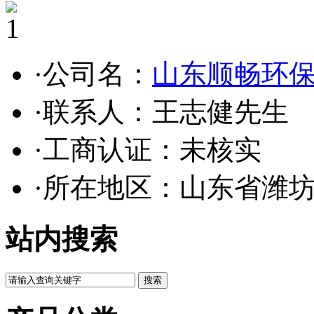
1
·公司名：
山东顺畅环
·联系人：王志健先生
·工商认证：
未核实
·所在地区：山东省潍
站内搜索