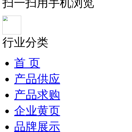
扫一扫用手机浏览
行业分类
首 页
产品供应
产品求购
企业黄页
品牌展示