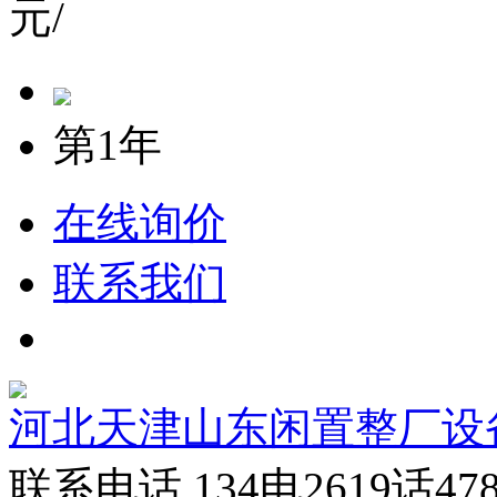
元/
第1年
在线询价
联系我们
河北天津山东闲置整厂设
联系电话.134电2619话