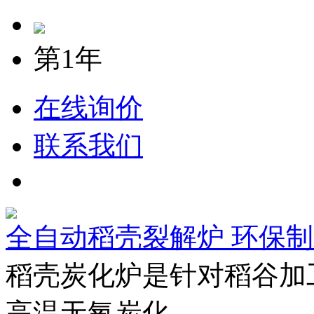
第1年
在线询价
联系我们
全自动稻壳裂解炉 环保
稻壳炭化炉是针对稻谷加
高温无氧炭化.