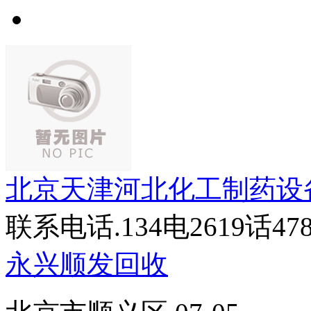
北京天津河北化工制药设
联系电话.134电2619话
永兴顺发回收