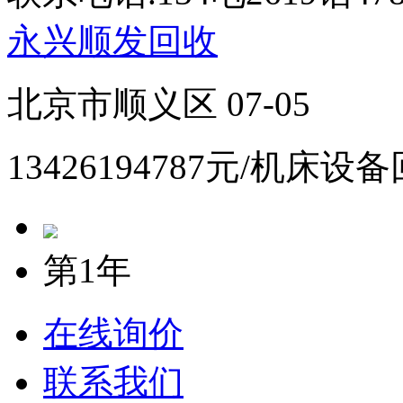
永兴顺发回收
北京市顺义区 07-05
13426194787元/机床设
第1年
在线询价
联系我们