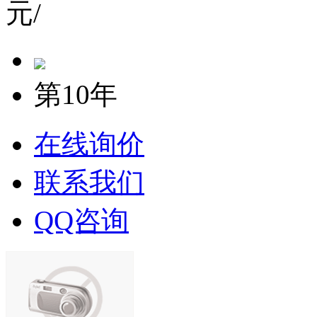
元/
第10年
在线询价
联系我们
QQ咨询