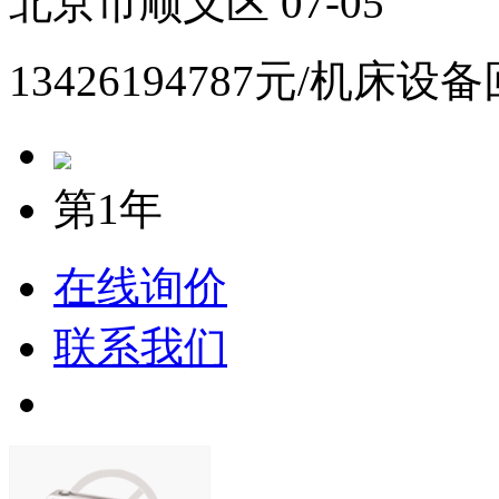
北京市顺义区 07-05
13426194787元/机床设
第1年
在线询价
联系我们