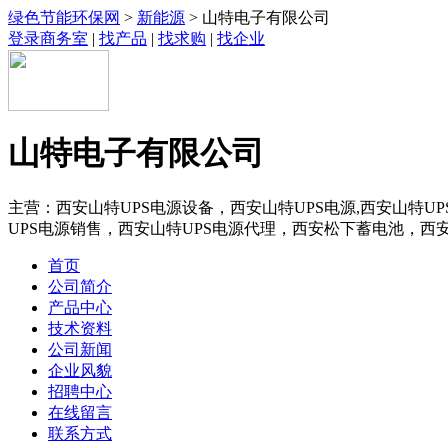
绿色节能环保网
>
新能源
> 山特电子有限公司
登录商务室
|
找产品
|
找求购
|
找企业
山特电子有限公司
主营：西安山特UPS电源设备，西安山特UPS电源,西安山特U
UPS电源销售，西安山特UPS电源代理，西安松下蓄电池，西安
首页
公司简介
产品中心
技术资料
公司新闻
企业风貌
招聘中心
在线留言
联系方式