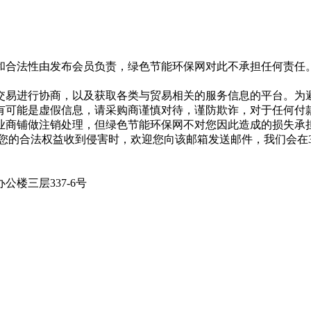
和合法性由发布会员负责，绿色节能环保网对此不承担任何责任
交易进行协商，以及获取各类与贸易相关的服务信息的平台。为
有可能是虚假信息，请采购商谨慎对待，谨防欺诈，对于任何付
业商铺做注销处理，但绿色节能环保网不对您因此造成的损失承
专用邮箱，在您的合法权益收到侵害时，欢迎您向该邮箱发送邮件，我
楼三层337-6号