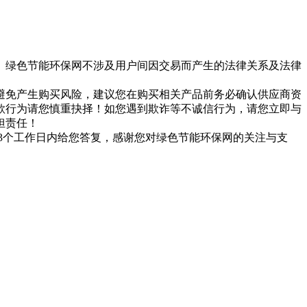
。绿色节能环保网不涉及用户间因交易而产生的法律关系及法律
避免产生购买风险，建议您在购买相关产品前务必确认供应商资
款行为请您慎重抉择！如您遇到欺诈等不诚信行为，请您立即与
担责任！
们会在3个工作日内给您答复，感谢您对绿色节能环保网的关注与支