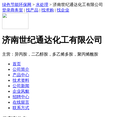
绿色节能环保网
>
水处理
> 济南世纪通达化工有限公司
登录商务室
|
找产品
|
找求购
|
找企业
济南世纪通达化工有限公司
主营：异丙胺，二乙醇胺，多乙烯多胺，聚丙烯酰胺
首页
公司简介
产品中心
技术资料
公司新闻
企业风貌
招聘中心
在线留言
联系方式