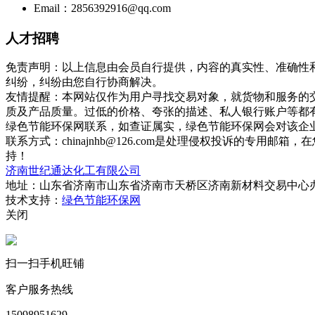
Email：2856392916@qq.com
人才招聘
免责声明：以上信息由会员自行提供，内容的真实性、准确性
纠纷，纠纷由您自行协商解决。
友情提醒：本网站仅作为用户寻找交易对象，就货物和服务的
质及产品质量。过低的价格、夸张的描述、私人银行账户等都
绿色节能环保网联系，如查证属实，绿色节能环保网会对该企
联系方式：chinajnhb@126.com是处理侵权投诉的
持！
济南世纪通达化工有限公司
地址：山东省济南市山东省济南市天桥区济南新材料交易中心办公
技术支持：
绿色节能环保网
关闭
扫一扫手机旺铺
客户服务热线
15098951629