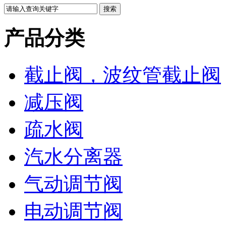
产品分类
截止阀，波纹管截止阀
减压阀
疏水阀
汽水分离器
气动调节阀
电动调节阀