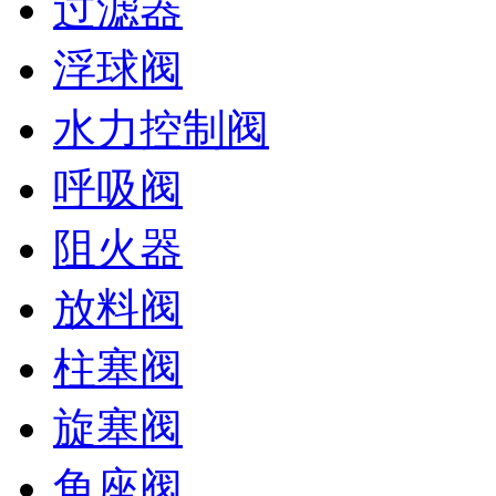
过滤器
浮球阀
水力控制阀
呼吸阀
阻火器
放料阀
柱塞阀
旋塞阀
角座阀