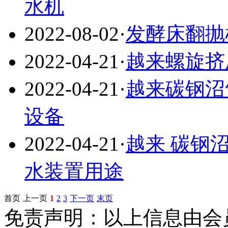
水机
2022-08-02
·
发酵床翻抛
2022-04-21
·
越来螺旋挤
2022-04-21
·
越来碳钢沼
设备
2022-04-21
·
越来 碳钢沼
水装置用途
首页
上一页
1
2
3
下一页
末页
免责声明：以上信息由会