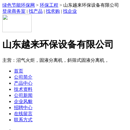
绿色节能环保网
>
环保工程
> 山东越来环保设备有限公司
登录商务室
|
找产品
|
找求购
|
找企业
山东越来环保设备有限公司
主营：沼气火炬，固液分离机，斜筛式固液分离机，
首页
公司简介
产品中心
技术资料
公司新闻
企业风貌
招聘中心
在线留言
联系方式