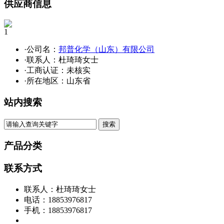
供应商信息
1
·公司名：
邦普化学（山东）有限公司
·联系人：杜琦琦女士
·工商认证：
未核实
·所在地区：山东省
站内搜索
产品分类
联系方式
联系人：杜琦琦女士
电话：18853976817
手机：18853976817