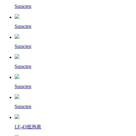
Suracten
Suracten
Suracten
Suracten
Suracten
Suracten
LF-43低泡表