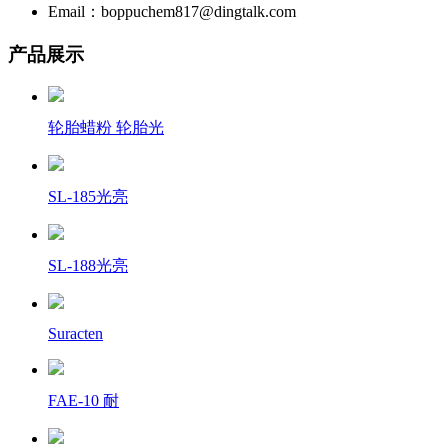
Email：boppuchem817@dingtalk.com
产品展示
轮胎蜡粉 轮胎光
SL-185光亮
SL-188光亮
Suracten
FAE-10 耐