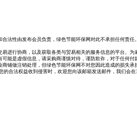
和合法性由发布会员负责，绿色节能环保网对此不承担任何责任
交易进行协商，以及获取各类与贸易相关的服务信息的平台。为
有可能是虚假信息，请采购商谨慎对待，谨防欺诈，对于任何付
业商铺做注销处理，但绿色节能环保网不对您因此造成的损失承
专用邮箱，在您的合法权益收到侵害时，欢迎您向该邮箱发送邮件，我