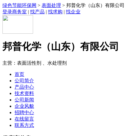
绿色节能环保网
>
表面处理
> 邦普化学（山东）有限公司
登录商务室
|
找产品
|
找求购
|
找企业
邦普化学（山东）有限公司
主营：表面活性剂 、水处理剂
首页
公司简介
产品中心
技术资料
公司新闻
企业风貌
招聘中心
在线留言
联系方式