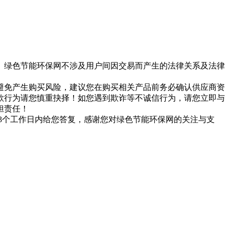
。绿色节能环保网不涉及用户间因交易而产生的法律关系及法律
避免产生购买风险，建议您在购买相关产品前务必确认供应商资
款行为请您慎重抉择！如您遇到欺诈等不诚信行为，请您立即与
担责任！
们会在3个工作日内给您答复，感谢您对绿色节能环保网的关注与支