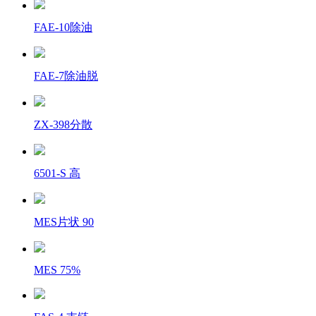
FAE-10除油
FAE-7除油脱
ZX-398分散
6501-S 高
MES片状 90
MES 75%