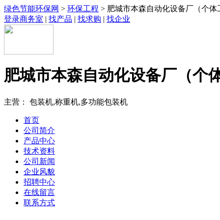
绿色节能环保网
>
环保工程
> 肥城市本森自动化设备厂（个体
登录商务室
|
找产品
|
找求购
|
找企业
肥城市本森自动化设备厂（个
主营： 包装机,称重机,多功能包装机
首页
公司简介
产品中心
技术资料
公司新闻
企业风貌
招聘中心
在线留言
联系方式