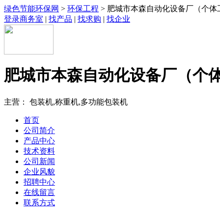
绿色节能环保网
>
环保工程
> 肥城市本森自动化设备厂（个体
登录商务室
|
找产品
|
找求购
|
找企业
肥城市本森自动化设备厂（个
主营： 包装机,称重机,多功能包装机
首页
公司简介
产品中心
技术资料
公司新闻
企业风貌
招聘中心
在线留言
联系方式