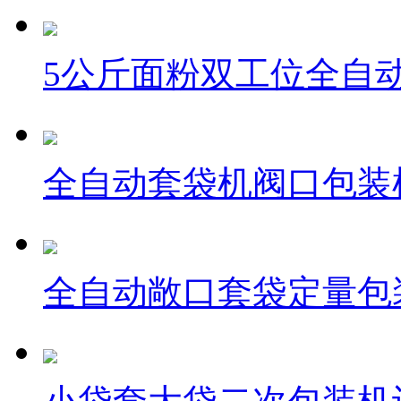
5公斤面粉双工位全自
全自动套袋机阀口包装
全自动敞口套袋定量包