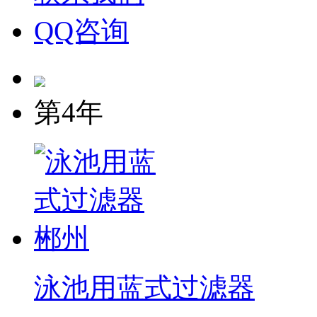
QQ咨询
第4年
泳池用蓝式过滤器