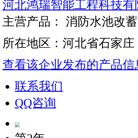
河北鸿瑞智能工程科技有
主营产品： 消防水池改
所在地区：河北省石家庄
查看该企业发布的产品信
联系我们
QQ咨询