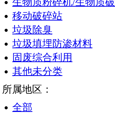
生物质粉碎机/生物质
移动破碎站
垃圾除臭
垃圾填埋防渗材料
固废综合利用
其他未分类
所属地区：
全部