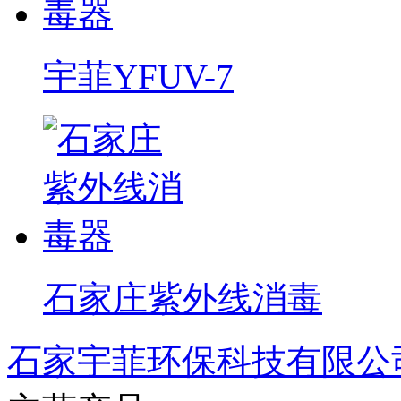
宇菲YFUV-7
石家庄紫外线消毒
石家宇菲环保科技有限公