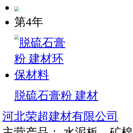
第4年
脱硫石膏粉 建材
河北荣超建材有限公司
主营产品： 水泥板、矿