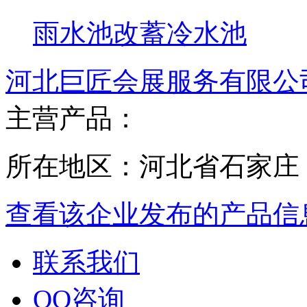
雨水池改蓄冷水池
河北巨匠会展服务有限公
主营产品：
所在地区：河北省石家庄
查看该企业发布的产品信
联系我们
QQ咨询