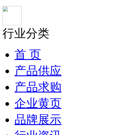
行业分类
首 页
产品供应
产品求购
企业黄页
品牌展示