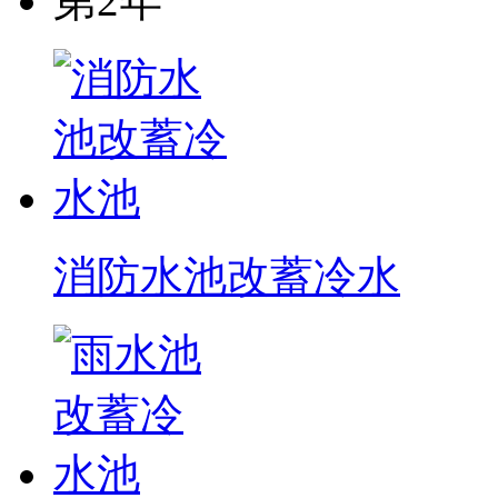
第2年
消防水池改蓄冷水