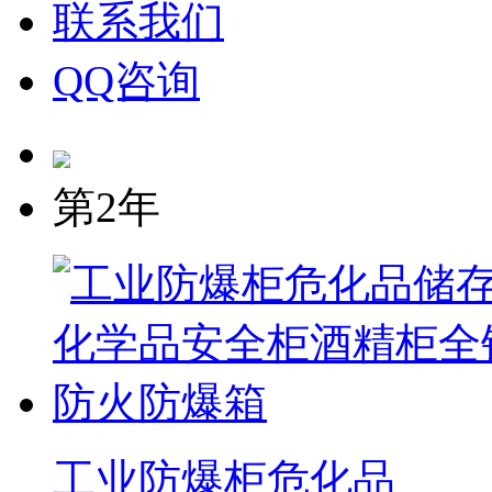
联系我们
QQ咨询
第2年
工业防爆柜危化品