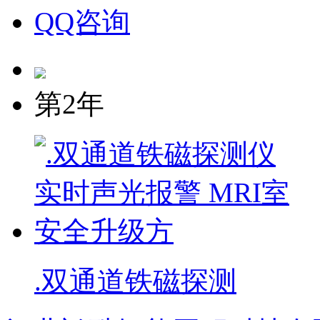
QQ咨询
第2年
.双通道铁磁探测