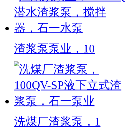
渣浆泵泵业，10
洗煤厂渣浆泵，1