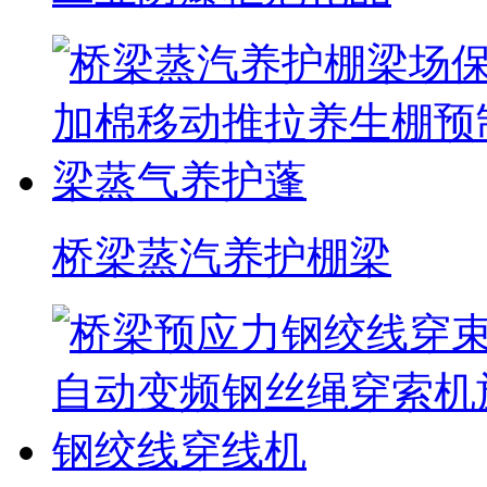
桥梁蒸汽养护棚梁