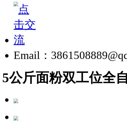
Email：3861508889@q
5公斤面粉双工位全