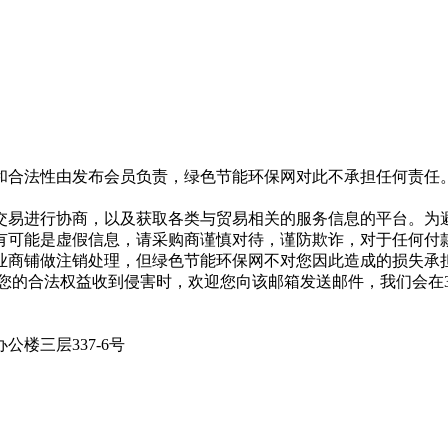
和合法性由发布会员负责，绿色节能环保网对此不承担任何责任
交易进行协商，以及获取各类与贸易相关的服务信息的平台。为
有可能是虚假信息，请采购商谨慎对待，谨防欺诈，对于任何付
业商铺做注销处理，但绿色节能环保网不对您因此造成的损失承
专用邮箱，在您的合法权益收到侵害时，欢迎您向该邮箱发送邮件，我
楼三层337-6号