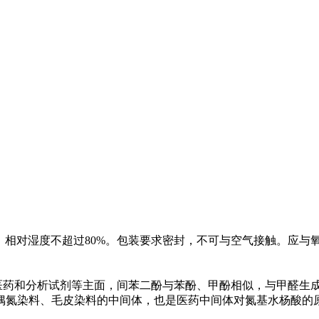
，相对湿度不超过80%。包装要求密封，不可与空气接触。应与
。
、医药和分析试剂等主面，间苯二酚与苯酚、甲酚相似，与甲醛生
偶氮染料、毛皮染料的中间体，也是医药中间体对氮基水杨酸的