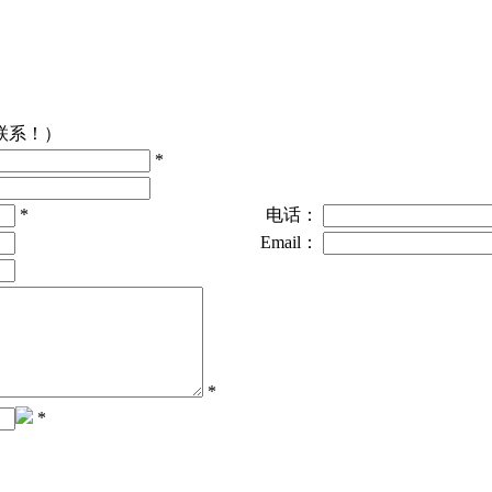
联系！）
*
*
电话：
Email：
*
*