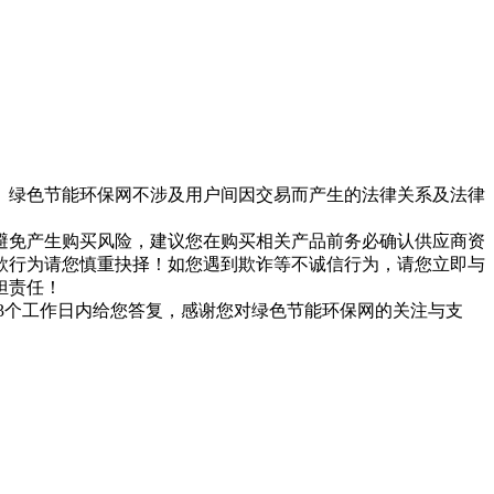
。绿色节能环保网不涉及用户间因交易而产生的法律关系及法律
避免产生购买风险，建议您在购买相关产品前务必确认供应商资
款行为请您慎重抉择！如您遇到欺诈等不诚信行为，请您立即与
担责任！
们会在3个工作日内给您答复，感谢您对绿色节能环保网的关注与支