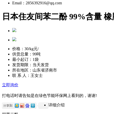
Email：2856392916@qq.com
日本住友间苯二酚 99%含量 
价格：
30/kg
元/
供货总量：99吨
最小起订：1袋
发货期限：当天发货
所在地区：山东省济南市
联 系 人：王女士
立即询价
打电话时请告知是在绿色节能环保网上看到的，谢谢!
详细介绍