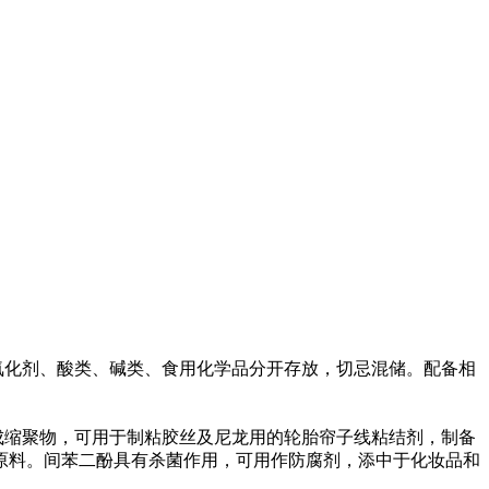
氧化剂、酸类、碱类、食用化学品分开存放，切忌混储。配备相
成缩聚物，可用于制粘胶丝及尼龙用的轮胎帘子线粘结剂，制备
原料。间苯二酚具有杀菌作用，可用作防腐剂，添中于化妆品和