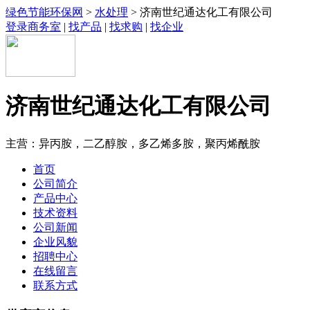
绿色节能环保网
>
水处理
> 济南世纪通达化工有限公司
登录商务室
|
找产品
|
找求购
|
找企业
济南世纪通达化工有限公司
主营：异丙胺，二乙醇胺，多乙烯多胺，聚丙烯酰胺
首页
公司简介
产品中心
技术资料
公司新闻
企业风貌
招聘中心
在线留言
联系方式