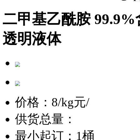
二甲基乙酰胺 99.9
透明液体
价格：
8/kg
元/
供货总量：
最小起订：1桶