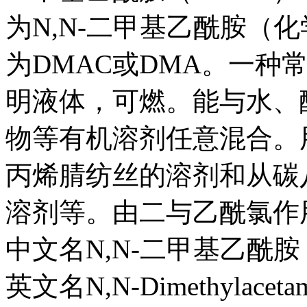
为N,N-二甲基乙酰胺（化学式
为DMAC或DMA。一种
明液体，可燃。能与水、
物等有机溶剂任意混合。
丙烯腈纺丝的溶剂和从碳
溶剂等。由二与乙酰氯作
中文名N,N-二甲基乙酰胺
英文名N,N-Dimethylacetam