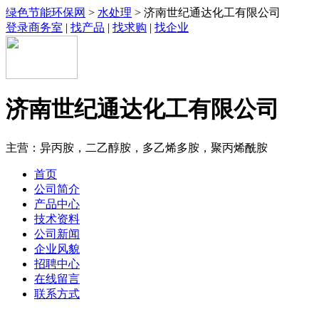
绿色节能环保网
>
水处理
> 济南世纪通达化工有限公司
登录商务室
|
找产品
|
找求购
|
找企业
济南世纪通达化工有限公司
主营：异丙胺，二乙醇胺，多乙烯多胺，聚丙烯酰胺
首页
公司简介
产品中心
技术资料
公司新闻
企业风貌
招聘中心
在线留言
联系方式