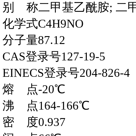
别 称二甲基乙酰胺; 二
化学式C4H9NO
分子量87.12
CAS登录号127-19-5
EINECS登录号204-826-4
熔 点-20℃
沸 点164-166℃
密 度0.937