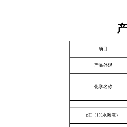
项目
产品外观
化学名称
pH
（
1%
水溶液）