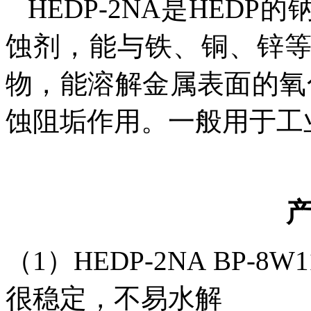
HEDP
-
2NA
是
HEDP
的
蚀剂，能与铁、铜、锌
物，能溶解金属表面的氧
蚀阻垢作用。一般用于工
（
1
）
HEDP
-
2NA
BP-8W1
很稳定，不易水解