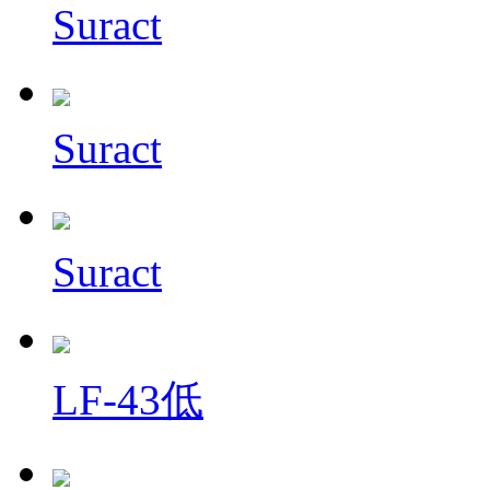
Suract
Suract
Suract
LF-43低