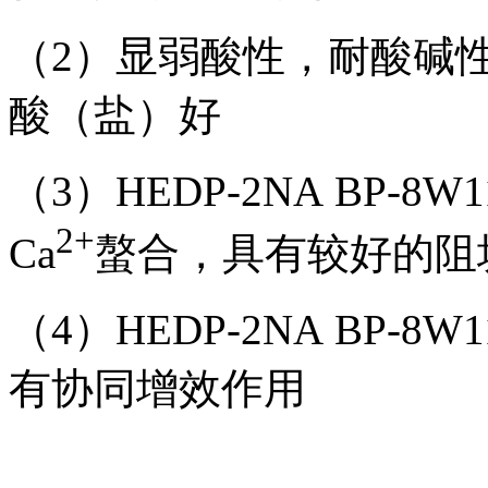
（
2
）显弱酸性，耐酸碱
酸（盐）好
（
3
）
HEDP
-
2NA
BP-8W1
2+
Ca
螯合，具有较好的阻
（
4
）
HEDP
-
2NA
BP-8W1
有协同增效作用