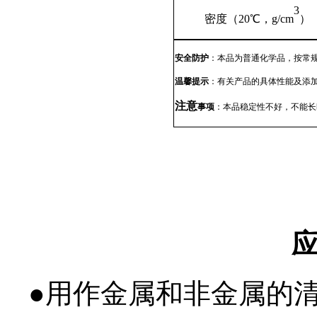
3
密度（
20℃
，
g/cm
）
安全防护
：本品为普通化学品，按常
温馨提示
：有关产品的具体性能及添
注意
事项
：
本品
稳定性不好，不能长
●
用作金属和非金属的