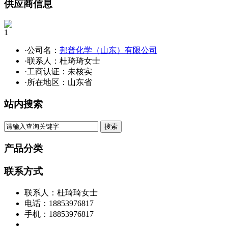
供应商信息
1
·公司名：
邦普化学（山东）有限公司
·联系人：杜琦琦女士
·工商认证：
未核实
·所在地区：山东省
站内搜索
产品分类
联系方式
联系人：杜琦琦女士
电话：18853976817
手机：18853976817