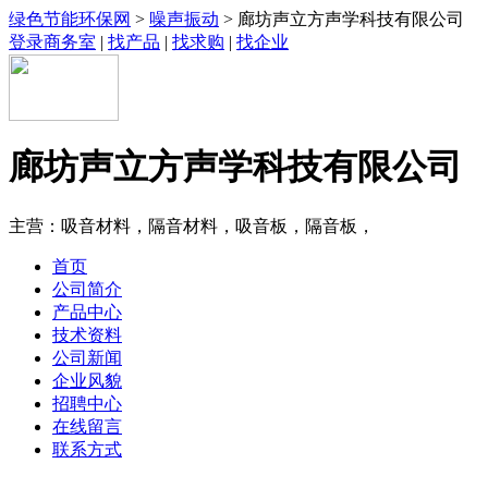
绿色节能环保网
>
噪声振动
> 廊坊声立方声学科技有限公司
登录商务室
|
找产品
|
找求购
|
找企业
廊坊声立方声学科技有限公司
主营：吸音材料，隔音材料，吸音板，隔音板，
首页
公司简介
产品中心
技术资料
公司新闻
企业风貌
招聘中心
在线留言
联系方式