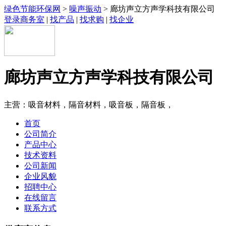
绿色节能环保网
>
噪声振动
> 廊坊声立方声学科技有限公司
登录商务室
|
找产品
|
找求购
|
找企业
廊坊声立方声学科技有限公司
主营：吸音材料，隔音材料，吸音板，隔音板，
首页
公司简介
产品中心
技术资料
公司新闻
企业风貌
招聘中心
在线留言
联系方式