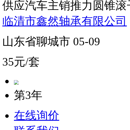
供应汽车主销推力圆锥滚子轴承H
临清市鑫然轴承有限公司
山东省聊城市 05-09
35元/套
第3年
在线询价