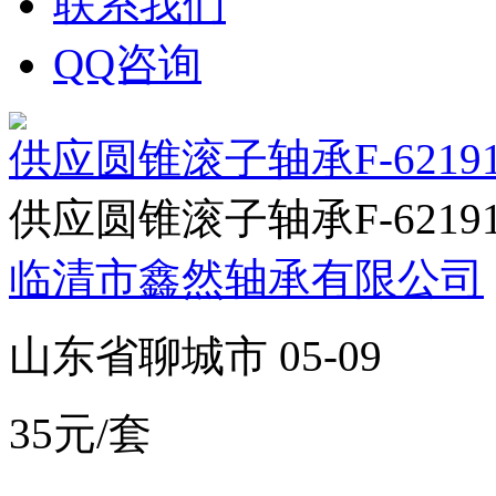
联系我们
QQ咨询
供应圆锥滚子轴承F-6219
供应圆锥滚子轴承F-621917
临清市鑫然轴承有限公司
山东省聊城市 05-09
35元/套