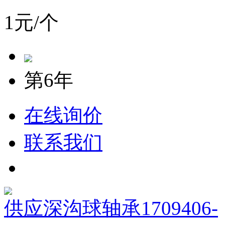
1元/个
第6年
在线询价
联系我们
供应深沟球轴承1709406-