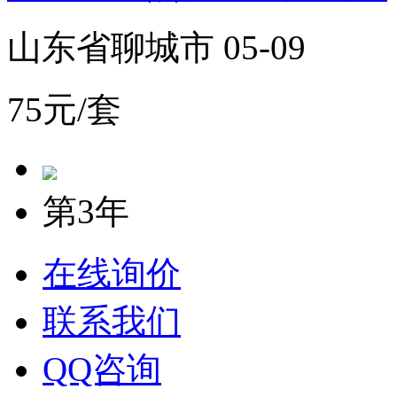
山东省聊城市 05-09
75元/套
第3年
在线询价
联系我们
QQ咨询