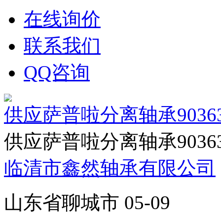
在线询价
联系我们
QQ咨询
供应萨普啦分离轴承90363
供应萨普啦分离轴承90363-45
临清市鑫然轴承有限公司
山东省聊城市 05-09