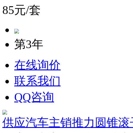
85元/套
第3年
在线询价
联系我们
QQ咨询
供应汽车主销推力圆锥滚