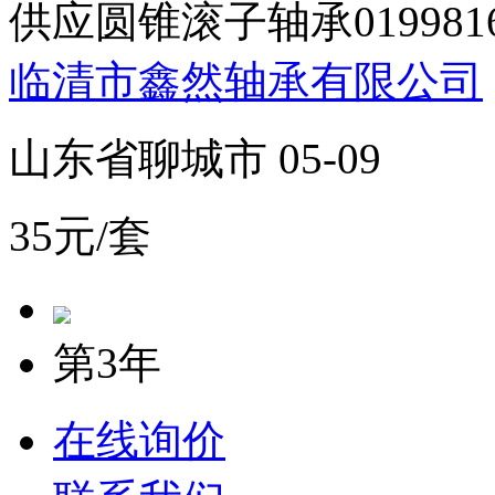
供应圆锥滚子轴承019981620
临清市鑫然轴承有限公司
山东省聊城市 05-09
35元/套
第3年
在线询价