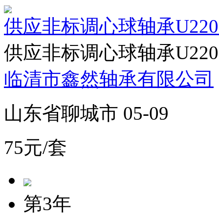
供应非标调心球轴承U220
供应非标调心球轴承U2206-2
临清市鑫然轴承有限公司
山东省聊城市 05-09
75元/套
第3年