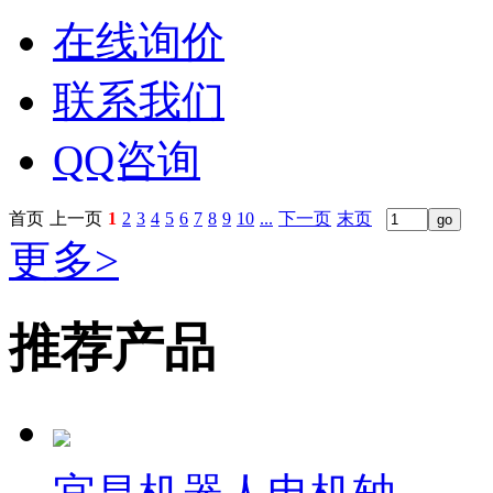
在线询价
联系我们
QQ咨询
首页
上一页
1
2
3
4
5
6
7
8
9
10
...
下一页
末页
更多>
推荐产品