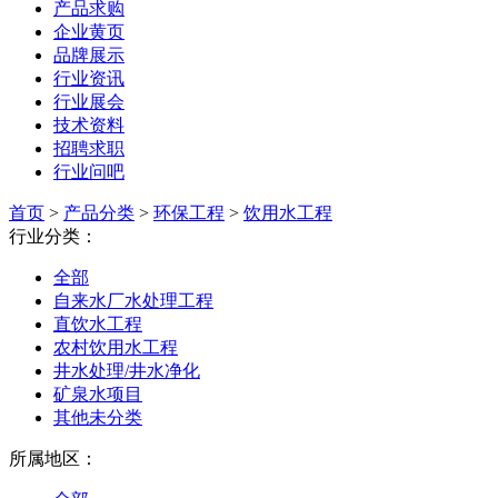
产品求购
企业黄页
品牌展示
行业资讯
行业展会
技术资料
招聘求职
行业问吧
首页
>
产品分类
>
环保工程
>
饮用水工程
行业分类：
全部
自来水厂水处理工程
直饮水工程
农村饮用水工程
井水处理/井水净化
矿泉水项目
其他未分类
所属地区：