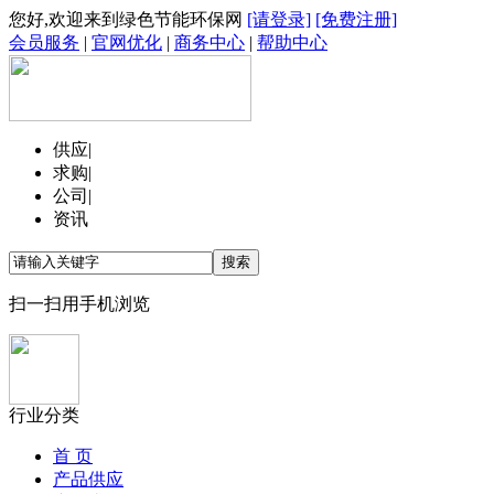
您好,欢迎来到绿色节能环保网
[请登录]
[免费注册]
会员服务
|
官网优化
|
商务中心
|
帮助中心
供应
|
求购
|
公司
|
资讯
扫一扫用手机浏览
行业分类
首 页
产品供应